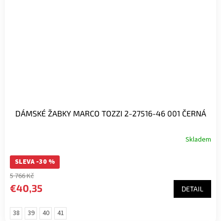
DÁMSKÉ ŽABKY MARCO TOZZI 2-27516-46 001 ČERNÁ
Skladem
SLEVA -30 %
5 766 Kč
€40,35
DETAIL
38
39
40
41