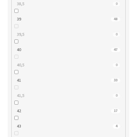
38,5
0
39
48
39,5
0
40
47
40,5
0
41
33
41,5
0
42
17
43
4