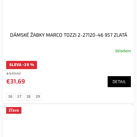
DÁMSKÉ ŽABKY MARCO TOZZI 2-27120-46 957 ZLATÁ
Skladem
SLEVA -30 %
4 529 Kč
€31,69
DETAIL
36
37
38
39
Zľava