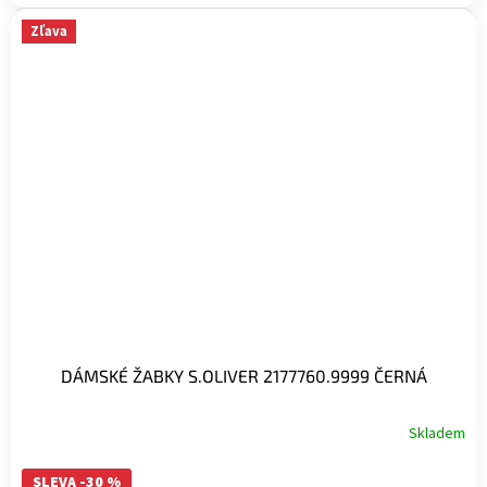
Zľava
DÁMSKÉ ŽABKY S.OLIVER 2177760.9999 ČERNÁ
Skladem
SLEVA -30 %