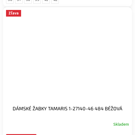
Zľava
DÁMSKÉ ŽABKY TAMARIS 1-27140-46 484 BÉŽOVÁ
Skladem