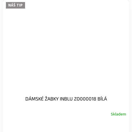
NÁŠ TIP
DÁMSKÉ ŽABKY INBLU ZO000018 BÍLÁ
Skladem