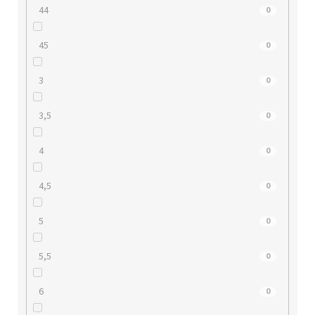
44
0
45
0
3
0
3,5
0
4
0
4,5
0
5
0
5,5
0
6
0