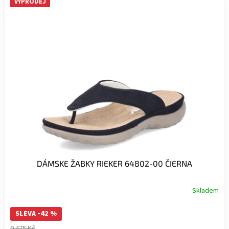
VÝPRODEJ
DÁMSKE ŽABKY RIEKER 64802-00 ČIERNA
Skladem
SLEVA -42 %
9 475 Kč