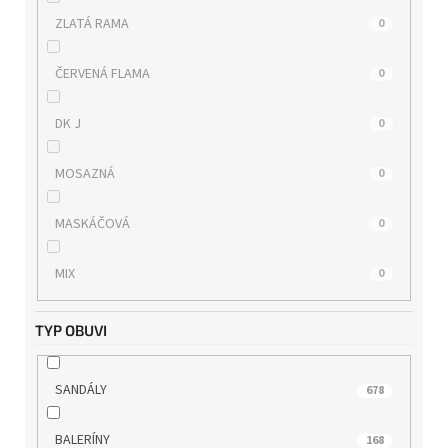
REGARDE LE CIEL
0
ZLATÁ RAMA
0
REMONTE
0
ČERVENÁ FLAMA
0
RIDER
3
DK J
0
RIEKER
7
MOSAZNÁ
0
ROCK SPRING
0
MASKÁČOVÁ
0
s.OLIVER
5
MIX
0
SKECHERS
4
TYP OBUVI
TAMARIS
18
SANDÁLY
678
TBS
0
BALERÍNY
168