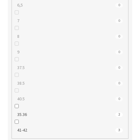
6,5
0
7
0
8
0
9
0
37.5
0
38.5
0
40.5
0
35.36
2
41-42
3