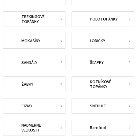
TREKINGOVÉ
POLOTOPÁNKY
TOPÁNKY
MOKASÍNY
LODIČKY
SANDÁLY
ŠĽAPKY
KOTNÍKOVÉ
ŽABKY
TOPÁNKY
ČIŽMY
SNEHULE
NADMERNÉ
Barefoot
VEĽKOSTI