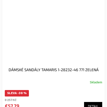
DÁMSKÉ SANDÁLY TAMARIS 1-28232-46 771 ZELENÁ
Skladem
SLEVA -30 %
8 257 Kč
€57,79
DETAIL