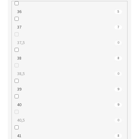
36
5
37
7
37,5
0
38
8
38,5
0
39
9
40
9
40,5
0
41
8