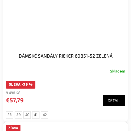
DÁMSKÉ SANDÁLY RIEKER 60851-52 ZELENÁ
Skladem
SLEVA -39 %
9 496 Kč
€57,79
DETAIL
38
39
40
41
42
Zľava