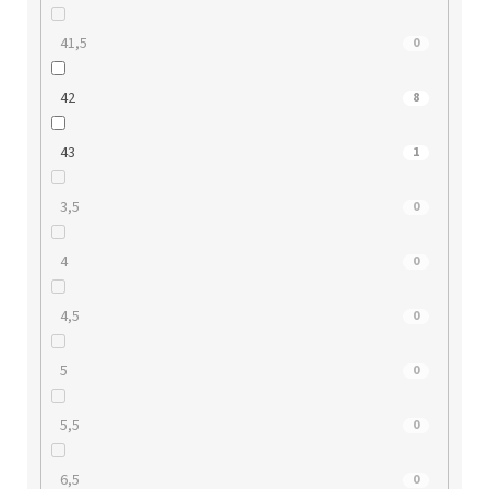
41,5
0
42
8
43
1
3,5
0
4
0
4,5
0
5
0
5,5
0
6,5
0