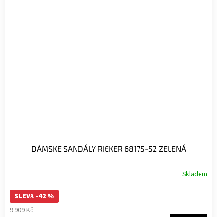
DÁMSKE SANDÁLY RIEKER 68175-52 ZELENÁ
Skladem
SLEVA -42 %
9 909 Kč