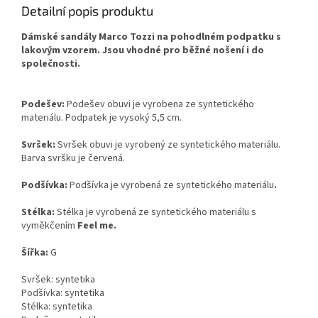
Detailní popis produktu
Dámské sandály Marco Tozzi na pohodlném podpatku s
lakovým vzorem. Jsou vhodné pro běžné nošení i do
společnosti.
Podešev:
Podešev obuvi je vyrobena ze syntetického
materiálu. Podpatek je vysoký 5,5 cm.
Svršek:
Svršek obuvi je vyrobený ze syntetického materiálu.
Barva svršku je červená.
Podšívka:
Podšívka je vyrobená ze syntetického materiálu
.
Stélka:
Stélka je vyrobená ze syntetického materiálu s
vyměkčením
Feel me.
Šířka:
G
Svršek: syntetika
Podšívka: syntetika
Stélka: syntetika