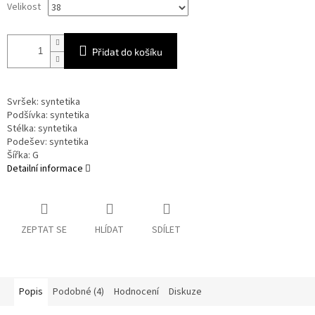
Velikost
Přidat do košíku
Svršek: syntetika
Podšívka: syntetika
Stélka: syntetika
Podešev: syntetika
Šířka: G
Detailní informace
ZEPTAT SE
HLÍDAT
SDÍLET
Popis
Podobné (4)
Hodnocení
Diskuze