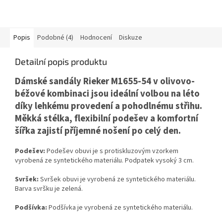
Popis
Podobné (4)
Hodnocení
Diskuze
Detailní popis produktu
Dámské sandály Rieker M1655-54 v olivovo-
béžové kombinaci jsou ideální volbou na léto
díky lehkému provedení a pohodlnému střihu.
Měkká stélka, flexibilní podešev a komfortní
šířka zajistí příjemné nošení po celý den.
Podešev:
Podešev obuvi je s protiskluzovým vzorkem
vyrobená ze syntetického materiálu. Podpatek vysoký 3 cm.
Svršek:
Svršek obuvi je vyrobená ze syntetického materiálu.
Barva svršku je zelená.
Podšívka:
Podšívka je vyrobená ze syntetického materiálu.