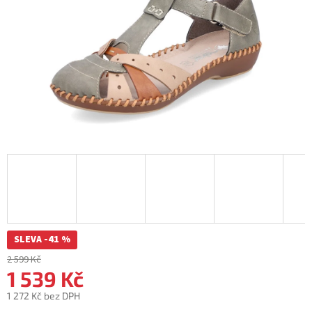
SLEVA -41 %
2 599 Kč
1 539 Kč
1 272 Kč bez DPH