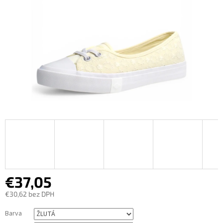
€37,05
€30,62 bez DPH
Jednotková
Barva
cena: