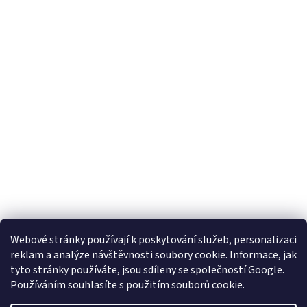
Webové stránky používají k poskytování služeb, personalizaci
reklam a analýze návštěvnosti soubory cookie. Informace, jak
tyto stránky používáte, jsou sdíleny se společností Google.
Používáním souhlasíte s použitím souborů cookie.