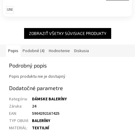
UNI
ZOBRAZIŤ VŠETKY SÚVISIACE PRODUKTY
Popis
Podobné (4)
Hodnotenie
Diskusia
Podrobný popis
Popis produktu nie je dostupný
Dodatočné parametre
Kategória
:
DÁMSKE BALERÍNY
Záruka
:
24
EAN
:
5904292167425
TYP OBUVI
:
BALERÍNY
MATERIÁL
:
TEXTILNÍ