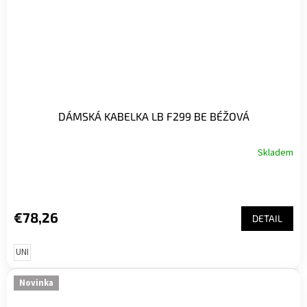
DÁMSKÁ KABELKA LB F299 BE BÉŽOVÁ
Skladem
€78,26
DETAIL
UNI
Novinka