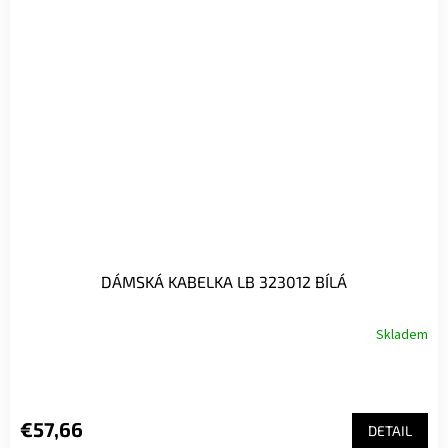
DÁMSKÁ KABELKA LB 323012 BÍLÁ
Skladem
€57,66
DETAIL