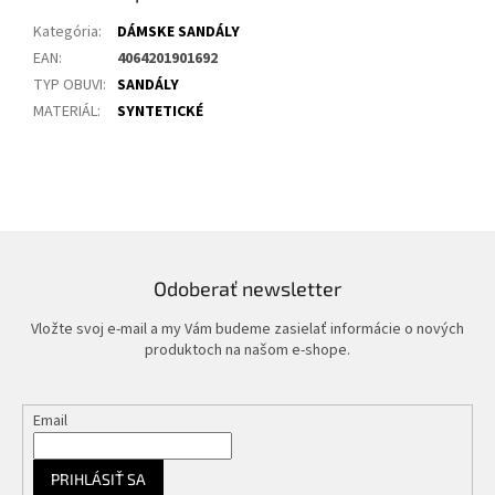
Kategória
:
DÁMSKE SANDÁLY
EAN
:
4064201901692
TYP OBUVI
:
SANDÁLY
MATERIÁL
:
SYNTETICKÉ
Odoberať newsletter
Vložte svoj e-mail a my Vám budeme zasielať informácie o nových
produktoch na našom e-shope.
Email
PRIHLÁSIŤ SA