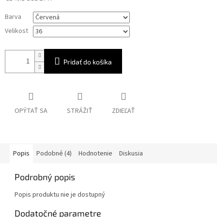
Jednotková
Barva
cena:
Velikost
Pridať do košíka
OPÝTAŤ SA
STRÁŽIŤ
ZDIEĽAŤ
Popis
Podobné (4)
Hodnotenie
Diskusia
Podrobný popis
Popis produktu nie je dostupný
Dodatočné parametre