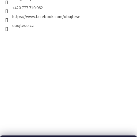
+420 777 710 062
https://www.facebook.com/obujtese
obujtese.cz