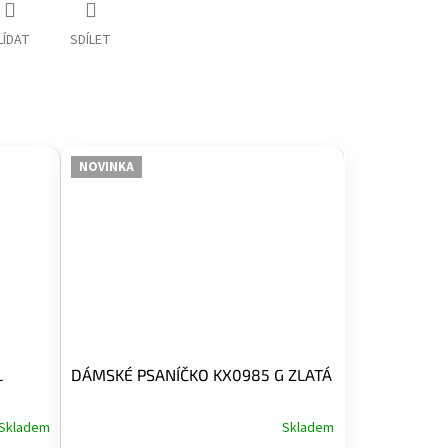
LÍDAT
SDÍLET
NOVINKA
L
DÁMSKÉ PSANÍČKO KX0985 G ZLATÁ
Skladem
Skladem