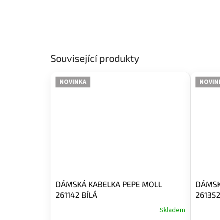
Související produkty
NOVINKA
NOVIN
DÁMSKÁ KABELKA PEPE MOLL
DÁMSK
261142 BÍLÁ
26135
Skladem