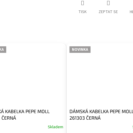
TISK
ZEPTAT SE
H
KA
NOVINKA
Á KABELKA PEPE MOLL
DÁMSKÁ KABELKA PEPE MOL
2 ČERNÁ
261303 ČERNÁ
Skladem