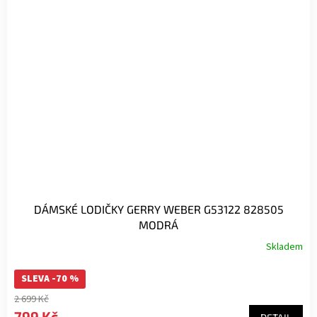
DÁMSKÉ LODIČKY GERRY WEBER G53122 828505
MODRÁ
Skladem
SLEVA -70 %
2 699 Kč
799 Kč