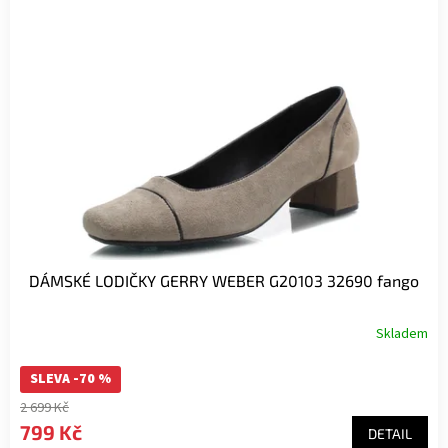
DÁMSKÉ LODIČKY GERRY WEBER G20103 32690 fango
Skladem
SLEVA -70 %
2 699 Kč
799 Kč
DETAIL