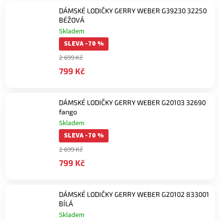
DÁMSKÉ LODIČKY GERRY WEBER G39230 32250
BÉŽOVÁ
Skladem
SLEVA -70 %
2 699 Kč
799 Kč
DÁMSKÉ LODIČKY GERRY WEBER G20103 32690
fango
Skladem
SLEVA -70 %
2 699 Kč
799 Kč
DÁMSKÉ LODIČKY GERRY WEBER G20102 833001
BÍLÁ
Skladem