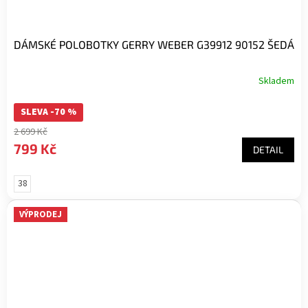
DÁMSKÉ POLOBOTKY GERRY WEBER G39912 90152 ŠEDÁ
Skladem
SLEVA -70 %
2 699 Kč
799 Kč
DETAIL
38
VÝPRODEJ