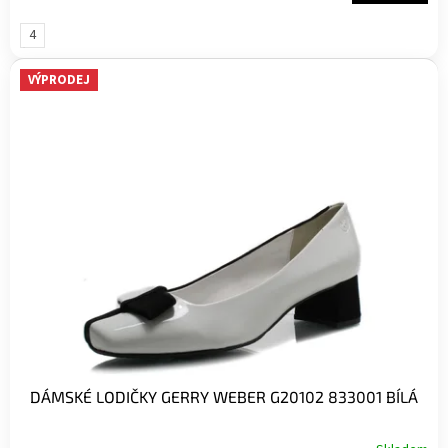
4
(velikost
37)
VÝPRODEJ
DÁMSKÉ LODIČKY GERRY WEBER G20102 833001 BÍLÁ