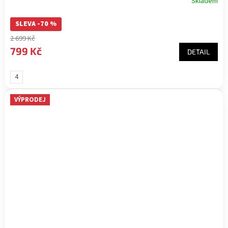
Skladem
SLEVA -70 %
2 699 Kč
799 Kč
DETAIL
4
(velikost
37)
VÝPRODEJ