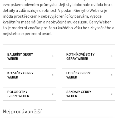
evropském oděvním průmyslu. Její styl dokonale ovládá hru s
detaily a zdůrazňuje osobnost. V podání Gerryho Webera je
móda prostředkem k sebevyjádření díky barvám, vysoce
kvalitním materiálům a neobyčejnému designu. Gerry Weber
to je moderní značka pro ženu každého věku bez zbytečného a
nejistého experimentování.
BALERÍNY GERRY
KOTNÍKOVÉ BOTY
WEBER
GERRY WEBER
KOZAČKY GERRY
LODIČKY GERRY
WEBER
WEBER
POLOBOTKY
SANDÁLY GERRY
GERRY WEBER
WEBER
Nejprodávanější