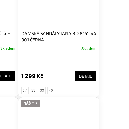
161-
DÁMSKÉ SANDÁLY JANA 8-28161-44
001 ČERNÁ
Skladem
Skladem
1 299 Kč
DETAIL
DETAIL
37
38
39
40
NÁŠ TIP