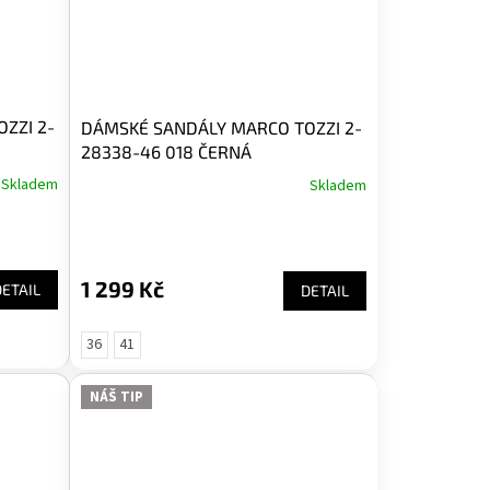
ZZI 2-
DÁMSKÉ SANDÁLY MARCO TOZZI 2-
28338-46 018 ČERNÁ
Skladem
Skladem
1 299 Kč
DETAIL
DETAIL
36
41
NÁŠ TIP