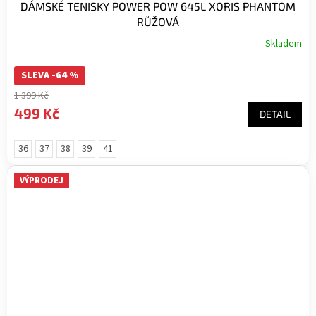
DÁMSKÉ TENISKY POWER POW 645L XORIS PHANTOM
RŮŽOVÁ
Skladem
SLEVA -64 %
1 399 Kč
499 Kč
DETAIL
36
37
38
39
41
VÝPRODEJ