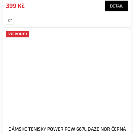
399 Kč
DETAIL
37
VÝPRODEJ
DÁMSKÉ TENISKY POWER POW 667L DAZE NOR ČERNÁ