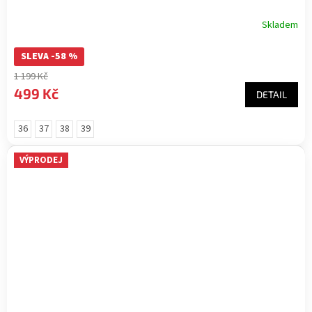
Skladem
SLEVA -58 %
1 199 Kč
499 Kč
DETAIL
36
37
38
39
VÝPRODEJ