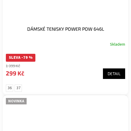
DÁMSKÉ TENISKY POWER POW 646L
Skladem
SLEVA -79 %
1 399 Kč
299 Kč
DETAIL
36
37
NOVINKA