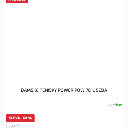
DÁMSKÉ TENISKY POWER POW 781L ŠEDÁ
Skladem
SLEVA -69 %
1 299 Kč