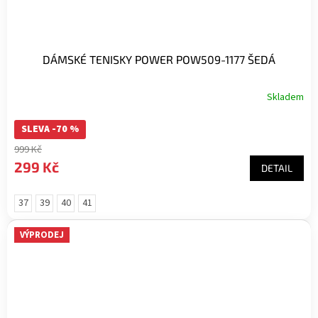
DÁMSKÉ TENISKY POWER POW509-1177 ŠEDÁ
Skladem
SLEVA -70 %
999 Kč
299 Kč
DETAIL
37
39
40
41
VÝPRODEJ