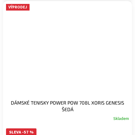
VÝPRODEJ
DÁMSKÉ TENISKY POWER POW 708L XORIS GENESIS
ŠEDÁ
Skladem
SLEVA -57 %