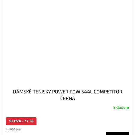
DÁMSKÉ TENISKY POWER POW 544L COMPETITOR
ČERNÁ
Skladem
SLEVA -77 %
1 299 Kč