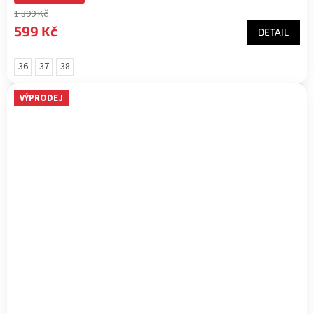
1 399 Kč
599 Kč
DETAIL
36
37
38
VÝPRODEJ