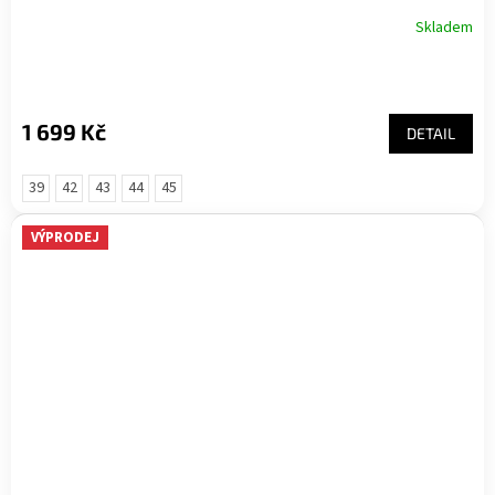
Skladem
1 699 Kč
DETAIL
39
42
43
44
45
VÝPRODEJ