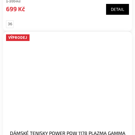
1 399 Kč
699 Kč
DETAIL
36
VÝPRODEJ
DÁMSKÉ TENISKY POWER POW 1178 PLAZMA GAMMA