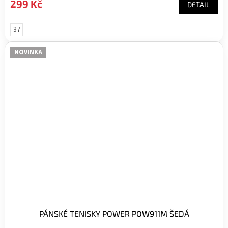
299 Kč
DETAIL
37
NOVINKA
PÁNSKÉ TENISKY POWER POW911M ŠEDÁ