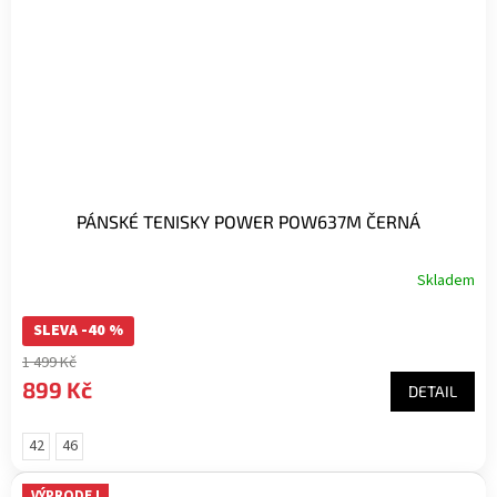
PÁNSKÉ TENISKY POWER POW637M ČERNÁ
Skladem
SLEVA -40 %
1 499 Kč
899 Kč
DETAIL
42
46
VÝPRODEJ