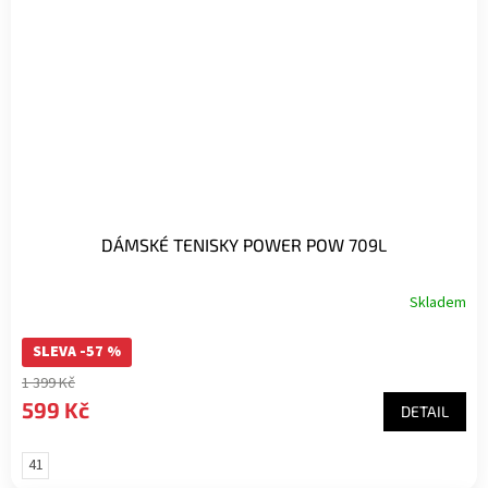
DÁMSKÉ TENISKY POWER POW 709L
Skladem
SLEVA -57 %
1 399 Kč
599 Kč
DETAIL
41