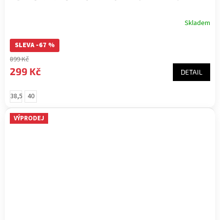
Skladem
SLEVA -67 %
899 Kč
299 Kč
DETAIL
38,5
40
VÝPRODEJ