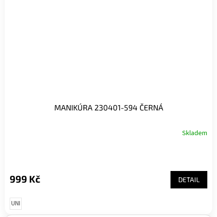
MANIKÚRA 230401-594 ČERNÁ
Skladem
999 Kč
DETAIL
UNI