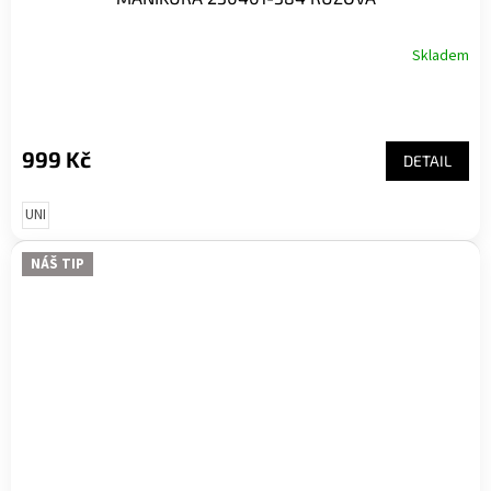
Skladem
999 Kč
DETAIL
UNI
NÁŠ TIP