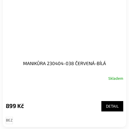
MANIKŮRA 230404-038 ČERVENÁ-BÍLÁ
Skladem
899 Kč
DETAIL
BEZ