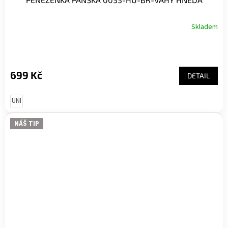
Skladem
699 Kč
DETAIL
UNI
NÁŠ TIP