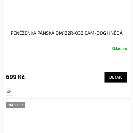
PENĚŽENKA PÁNSKÁ DM122R-032 CAM-DOG HNĚDÁ
Skladem
699 Kč
DETAIL
UNI
NÁŠ TIP