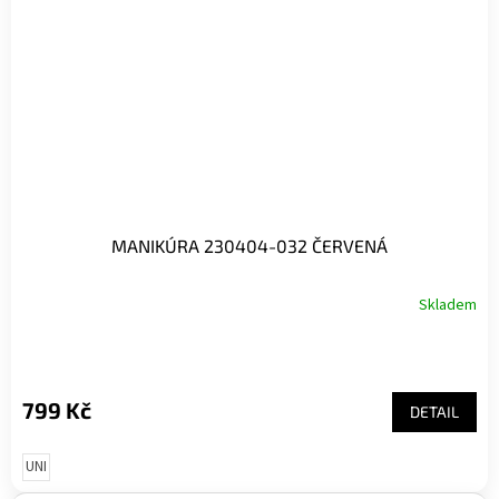
MANIKÚRA 230404-032 ČERVENÁ
Skladem
799 Kč
DETAIL
UNI