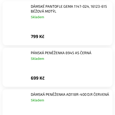
DÁMSKÉ PANTOFLE GEMA 1147-024, 16123-615
BÉŽOVÁ MOTÝL
Skladem
799 Kč
PÁNSKÁ PENĚŽENKA 8945 AS ČERNÁ
Skladem
699 Kč
DÁMSKÁ PENĚŽENKA AD118R-400 D.R ČERVENÁ
Skladem