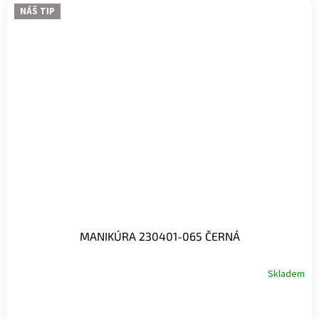
NÁŠ TIP
MANIKÚRA 230401-065 ČERNÁ
Skladem