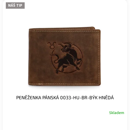
NÁŠ TIP
PENĚŽENKA PÁNSKÁ 0033-HU-BR-BÝK HNĚDÁ
Skladem