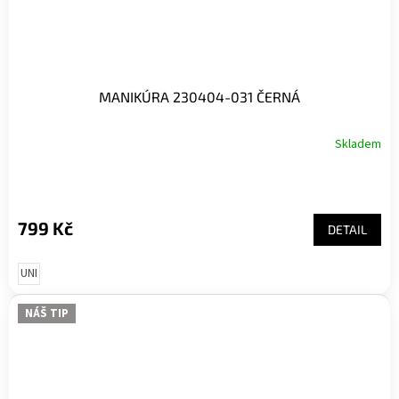
MANIKÚRA 230404-031 ČERNÁ
Skladem
799 Kč
DETAIL
UNI
NÁŠ TIP