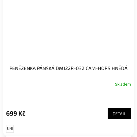
PENĚŽENKA PÁNSKÁ DM122R-032 CAM-HORS HNĚDÁ
Skladem
699 Kč
DETAIL
UNI