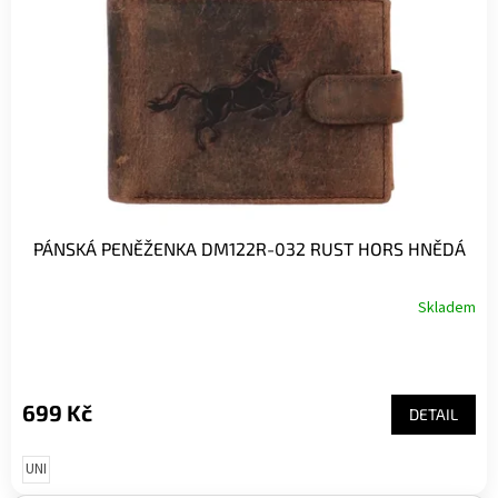
PÁNSKÁ PENĚŽENKA DM122R-032 RUST HORS HNĚDÁ
Skladem
699 Kč
DETAIL
UNI