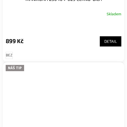
Skladem
899 Kč
DETAIL
BEZ
NÁŠ TIP