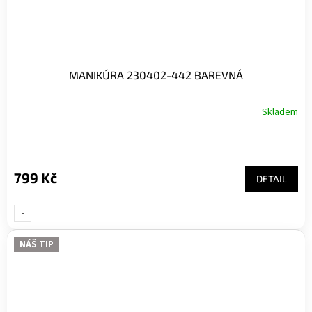
MANIKÚRA 230402-442 BAREVNÁ
Skladem
799 Kč
DETAIL
-
UNI-
NÁŠ TIP