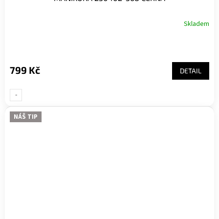
Skladem
799 Kč
DETAIL
-
UNI-
NÁŠ TIP