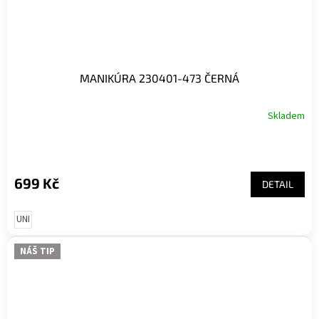
MANIKÚRA 230401-473 ČERNÁ
Skladem
699 Kč
DETAIL
UNI
NÁŠ TIP