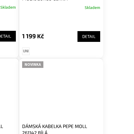
Skladem
Skladem
1 199 Kč
DETAIL
DETAIL
UNI
NOVINKA
LL
DÁMSKÁ KABELKA PEPE MOLL
261142 BÍLÁ