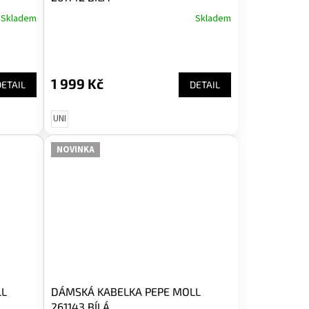
Skladem
Skladem
1 999 Kč
DETAIL
DETAIL
UNI
NOVINKA
LL
DÁMSKÁ KABELKA PEPE MOLL
261143 BÍLÁ