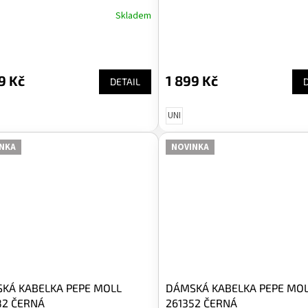
Skladem
9 Kč
1 899 Kč
DETAIL
UNI
NKA
NOVINKA
KÁ KABELKA PEPE MOLL
DÁMSKÁ KABELKA PEPE MO
82 ČERNÁ
261352 ČERNÁ