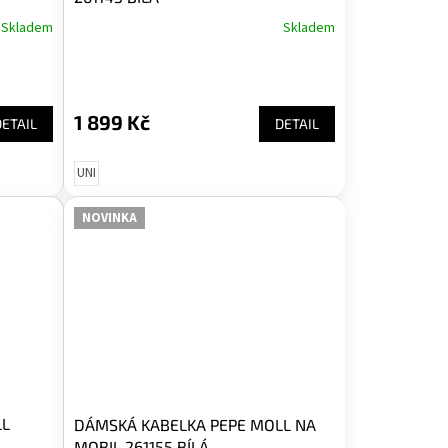
Skladem
Skladem
1 899 Kč
DETAIL
DETAIL
UNI
NOVINKA
LL
DÁMSKÁ KABELKA PEPE MOLL NA
MOBIL 261155 BÍLÁ