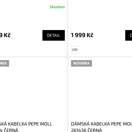
Skladem
9 Kč
1 999 Kč
DETAIL
UNI
NKA
NOVINKA
KÁ KABELKA PEPE MOLL
DÁMSKÁ KABELKA PEPE MO
54 ČERNÁ
261436 ČERNÁ