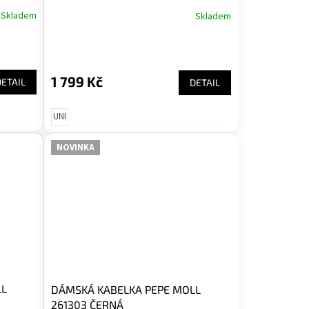
Skladem
Skladem
1 799 Kč
DETAIL
DETAIL
UNI
NOVINKA
LL
DÁMSKÁ KABELKA PEPE MOLL
261303 ČERNÁ