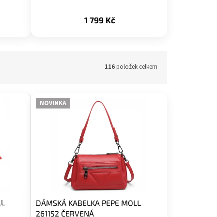
1 799 Kč
116
položek celkem
NOVINKA
LL
DÁMSKÁ KABELKA PEPE MOLL
261152 ČERVENÁ