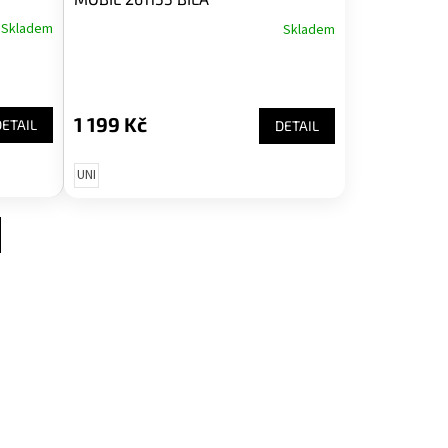
Skladem
Skladem
1 199 Kč
DETAIL
DETAIL
UNI