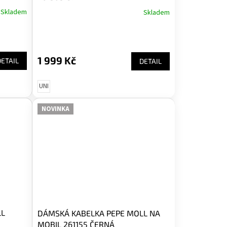
Skladem
Skladem
1 999 Kč
DETAIL
DETAIL
UNI
NOVINKA
LL
DÁMSKÁ KABELKA PEPE MOLL NA
MOBIL 261155 ČERNÁ