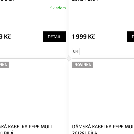
Skladem
9 Kč
1 999 Kč
DETAIL
UNI
NKA
NOVINKA
KÁ KABELKA PEPE MOLL
DÁMSKÁ KABELKA PEPE MO
1 BÍLÁ
261291 BÍLÁ