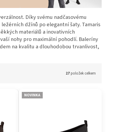
iverzálnost. Díky svému nadčasovému
 ležérních džínů po elegantní šaty. Tamaris
měkkých materiálů a inovativních
u vaší nohy pro maximální pohodlí. Baleríny
edem na kvalitu a dlouhodobou trvanlivost,
27
položek celkem
NOVINKA