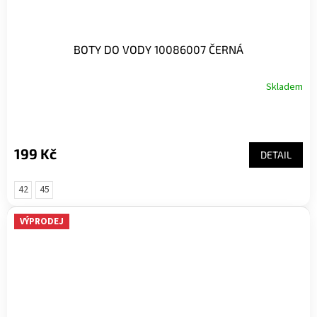
BOTY DO VODY 10086007 ČERNÁ
Skladem
199 Kč
DETAIL
42
45
VÝPRODEJ