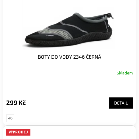
BOTY DO VODY 2346 ČERNÁ
Skladem
299 Kč
DETAIL
46
VÝPRODEJ