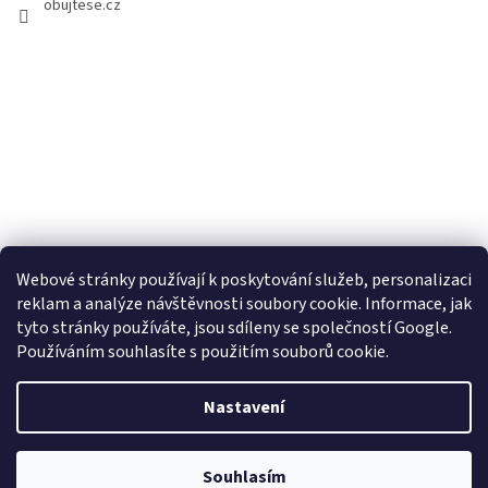
obujtese.cz
Webové stránky používají k poskytování služeb, personalizaci
reklam a analýze návštěvnosti soubory cookie. Informace, jak
tyto stránky používáte, jsou sdíleny se společností Google.
Používáním souhlasíte s použitím souborů cookie.
Vytvořil Shoptet
Nastavení
Copyright 2026
Obujtese.cz-srdeční záležitost
. Všechna práva
Souhlasím
vyhrazena.