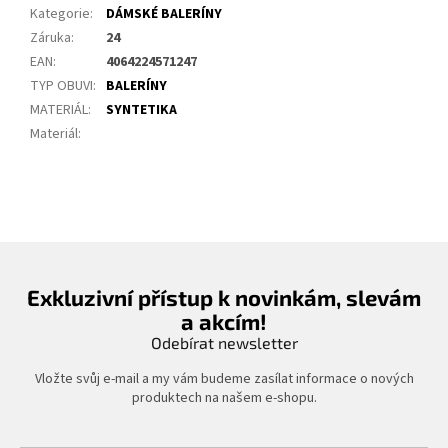
Kategorie
:
DÁMSKÉ BALERÍNY
Záruka
:
24
EAN
:
4064224571247
TYP OBUVI
:
BALERÍNY
MATERIÁL
:
SYNTETIKA
Materiál
:
Exkluzivní přístup k novinkám, slevám
a akcím!
Odebírat newsletter
Vložte svůj e-mail a my vám budeme zasílat informace o nových
produktech na našem e-shopu.