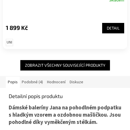
Skladem
1 899 Kč
DETAIL
UNI
ZOBRAZIT VŠECHNY SOUVISEJÍCÍ PRODUKTY
Popis
Podobné (4)
Hodnocení
Diskuze
Detailní popis produktu
Dámské baleríny Jana na pohodlném podpatku
s hladkým vzorem a ozdobnou mašličkou. Jsou
pohodlné díky vyměkčeným stélkám.