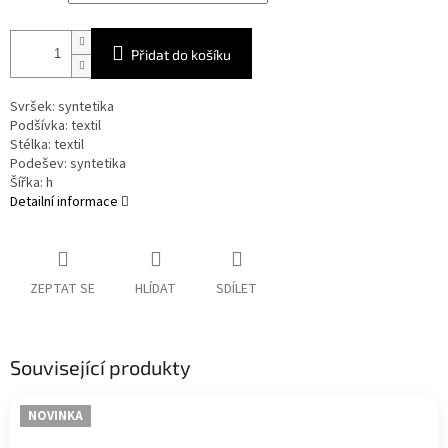
Přidat do košíku
Svršek: syntetika
Podšívka: textil
Stélka: textil
Podešev: syntetika
Šířka: h
Detailní informace
ZEPTAT SE
HLÍDAT
SDÍLET
Související produkty
NOVINKA