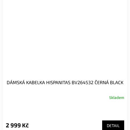
DÁMSKÁ KABELKA HISPANITAS BV264532 ČERNÁ BLACK
Skladem
2 999 Kč
DETAIL