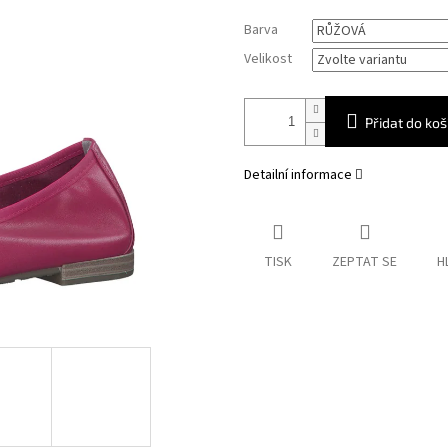
Měrná
Barva
cena:
Velikost
Přidat do koš
Detailní informace
TISK
ZEPTAT SE
H