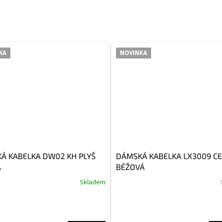
KA
NOVINKA
Á KABELKA DW02 KH PLYŠ
DÁMSKÁ KABELKA LX3009 C
Á
BÉŽOVÁ
Skladem