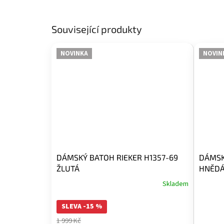
Související produkty
NOVINKA
NOVIN
DÁMSKÝ BATOH RIEKER H1357-69
DÁMSK
ŽLUTÁ
HNĚD
Skladem
SLEVA -15 %
1 999 Kč