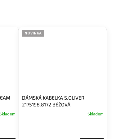
NOVINKA
EEAM
DÁMSKÁ KABELKA S.OLIVER
2175198.8172 BÉŽOVÁ
Skladem
Skladem