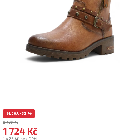
SLEVA -31 %
2 499 Kč
1 724 Kč
1 425 Kč bez DPH