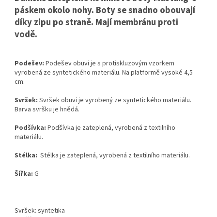
páskem okolo nohy. Boty se snadno obouvají
díky zipu po straně. Mají membránu proti
vodě.
Podešev:
Podešev obuvi je s protiskluzovým vzorkem
vyrobená ze syntetického materiálu. Na platformě vysoké 4,5
cm.
Svršek:
Svršek obuvi je vyrobený ze syntetického materiálu.
Barva svršku je hnědá.
Podšívka:
Podšívka je zateplená, vyrobená z textilního
materiálu.
Stélka:
Stélka je zateplená, vyrobená z textilního materiálu.
Šířka:
G
Svršek: syntetika