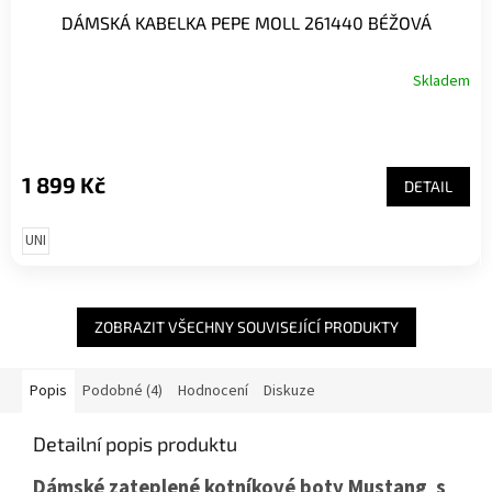
DÁMSKÁ KABELKA PEPE MOLL 261440 BÉŽOVÁ
Skladem
1 899 Kč
DETAIL
UNI
ZOBRAZIT VŠECHNY SOUVISEJÍCÍ PRODUKTY
Popis
Podobné (4)
Hodnocení
Diskuze
Detailní popis produktu
Dámské zateplené kotníkové boty Mustang s