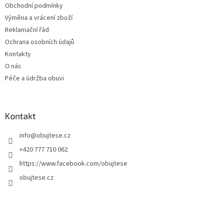
Obchodní podmínky
Výměna a vrácení zboží
Reklamační řád
Ochrana osobních údajů
Kontakty
O nás
Péče a údržba obuvi
Kontakt
info
@
obujtese.cz
+420 777 710 062
https://www.facebook.com/obujtese
obujtese.cz