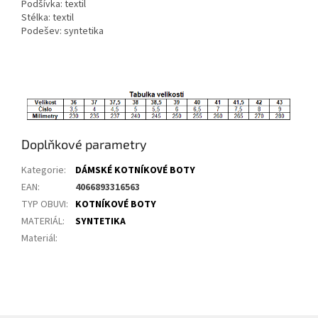
Podšívka: textil
Stélka: textil
Podešev: syntetika
Doplňkové parametry
Kategorie
:
DÁMSKÉ KOTNÍKOVÉ BOTY
EAN
:
4066893316563
TYP OBUVI
:
KOTNÍKOVÉ BOTY
MATERIÁL
:
SYNTETIKA
Materiál
: