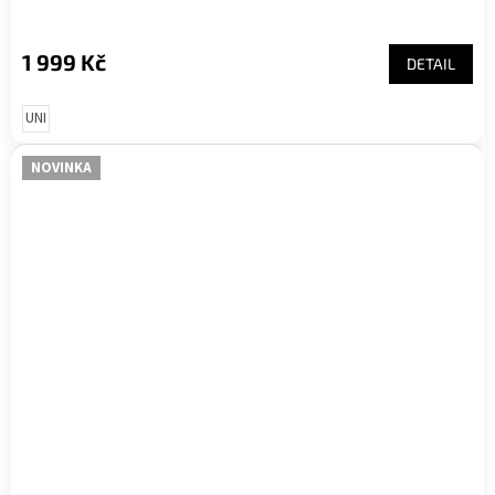
1 999 Kč
DETAIL
UNI
NOVINKA