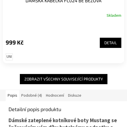
DÁMSKÁ KABELKA FC024 BE BÉŽOVÁ
Skladem
999 Kč
DETAIL
UNI
ZOBRAZIT VŠECHNY SOUVISEJÍCÍ PRODUKTY
Popis
Podobné (4)
Hodnocení
Diskuze
Detailní popis produktu
Dámské zateplené kotníkové boty Mustang se