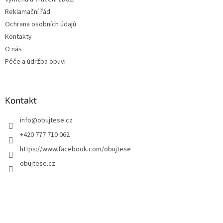
Reklamační řád
Ochrana osobních údajů
Kontakty
O nás
Péče a údržba obuvi
Kontakt
info
@
obujtese.cz
+420 777 710 062
https://www.facebook.com/obujtese
obujtese.cz