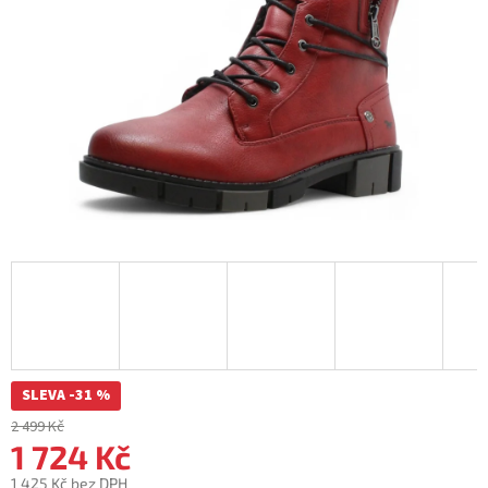
SLEVA -31 %
2 499 Kč
1 724 Kč
1 425 Kč bez DPH