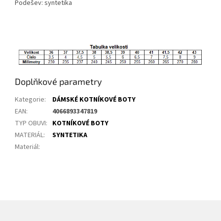
Podešev: syntetika
Doplňkové parametry
Kategorie
:
DÁMSKÉ KOTNÍKOVÉ BOTY
EAN
:
4066893347819
TYP OBUVI
:
KOTNÍKOVÉ BOTY
MATERIÁL
:
SYNTETIKA
Materiál
: