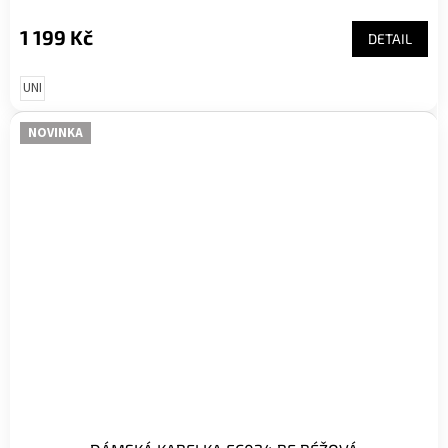
1 199 Kč
DETAIL
UNI
NOVINKA