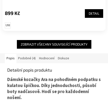
899 Kč
DETAIL
UNI
ZOBRAZIT VŠECHNY SOUVISEJÍCÍ PRODUKTY
Popis
Podobné (4)
Hodnocení
Diskuze
Detailní popis produktu
Dámské kozačky Ara na pohodlném podpatku s
kulatou špičkou. Díky jednoduchosti, působí
boty nadčasově. Hodí se pro každodenní
nošení.