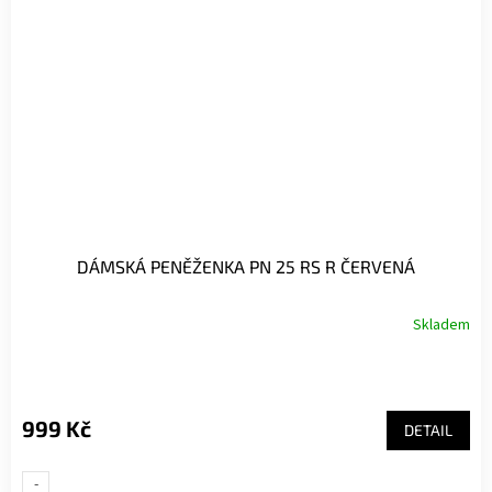
DÁMSKÁ PENĚŽENKA PN 25 RS R ČERVENÁ
Skladem
999 Kč
DETAIL
-