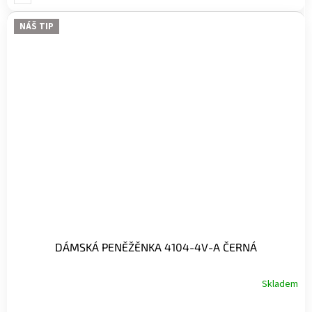
UNI-
NÁŠ TIP
DÁMSKÁ PENĚŽĚNKA 4104-4V-A ČERNÁ
Skladem