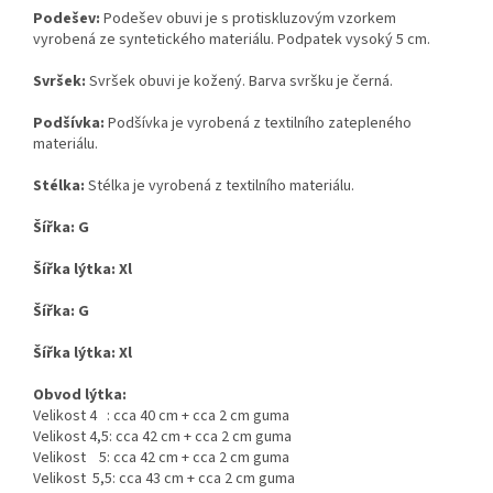
Podešev:
Podešev obuvi je s protiskluzovým vzorkem
vyrobená ze syntetického materiálu. Podpatek vysoký 5 cm.
Svršek:
Svršek obuvi je kožený. Barva svršku je černá.
Podšívka:
Podšívka je vyrobená z textilního zatepleného
materiálu.
Stélka:
Stélka je vyrobená z textilního materiálu.
Šířka: G
Šířka lýtka: Xl
Šířka: G
Šířka lýtka: Xl
Obvod lýtka:
Velikost 4
: cca 40 cm + cca 2 cm guma
Velikost 4,5: cca 42 cm + cca 2 cm guma
Velikost 5: cca 42 cm + cca 2 cm guma
Velikost 5,5: cca 43 cm + cca 2 cm guma