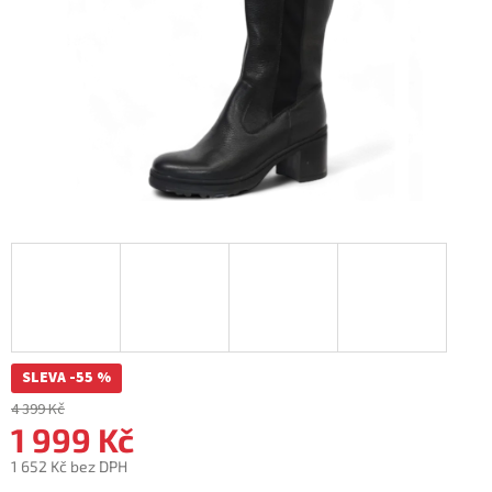
SLEVA -55 %
4 399 Kč
1 999 Kč
1 652 Kč bez DPH