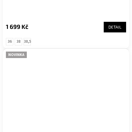
1 699 Kč
DETAIL
36
38
38,5
NOVINKA