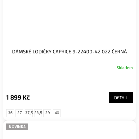
DÁMSKÉ LODIČKY CAPRICE 9-22400-42 022 ČERNÁ
Skladem
1 899 Kč
DETAIL
36
37
37,5
38,5
39
40
NOVINKA