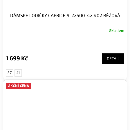
DÁMSKÉ LODIČKY CAPRICE 9-22500-42 402 BÉŽOVÁ
Skladem
1 699 Kč
DETAIL
37
41
AKČNÍ CENA