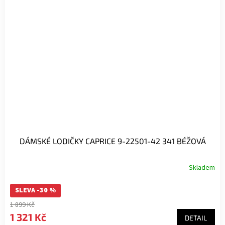
DÁMSKÉ LODIČKY CAPRICE 9-22501-42 341 BÉŽOVÁ
Skladem
SLEVA -30 %
1 899 Kč
1 321 Kč
DETAIL