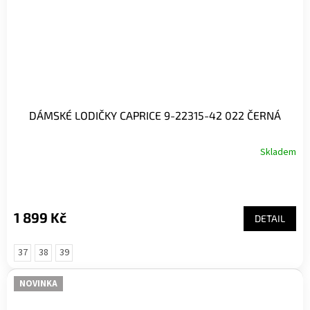
DÁMSKÉ LODIČKY CAPRICE 9-22315-42 022 ČERNÁ
Skladem
1 899 Kč
DETAIL
37
38
39
NOVINKA