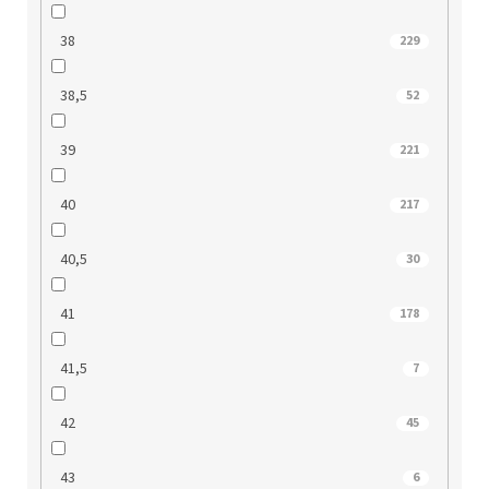
38
229
38,5
52
39
221
40
217
40,5
30
41
178
41,5
7
42
45
43
6