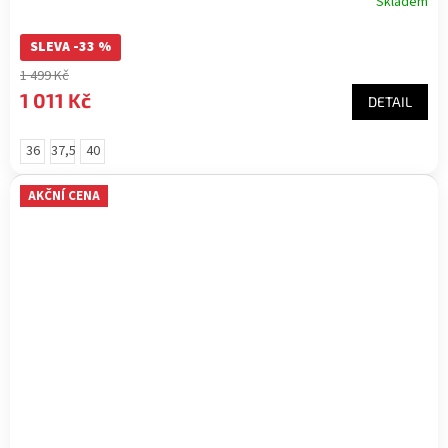
Skladem
SLEVA -33 %
1 499 Kč
1 011 Kč
DETAIL
36
37,5
40
AKČNÍ CENA