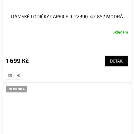
DÁMSKÉ LODIČKY CAPRICE 9-22390-42 857 MODRÁ
Skladem
1 699 Kč
DETAIL
39
41
NOVINKA