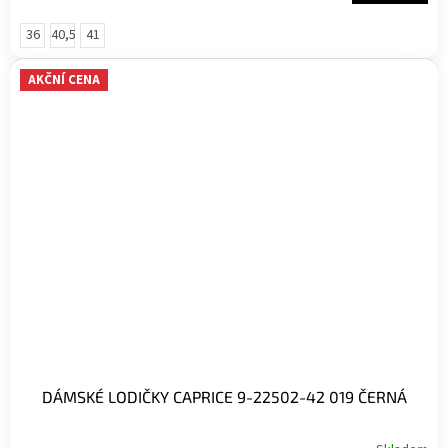
36
40,5
41
AKČNÍ CENA
DÁMSKÉ LODIČKY CAPRICE 9-22502-42 019 ČERNÁ