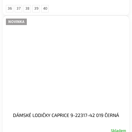
36
37
38
39
40
NOVINKA
DÁMSKÉ LODIČKY CAPRICE 9-22317-42 019 ČERNÁ
Skladem