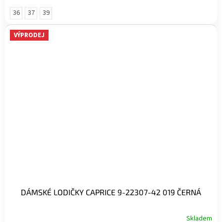
36
37
39
VÝPRODEJ
DÁMSKÉ LODIČKY CAPRICE 9-22307-42 019 ČERNÁ
Skladem