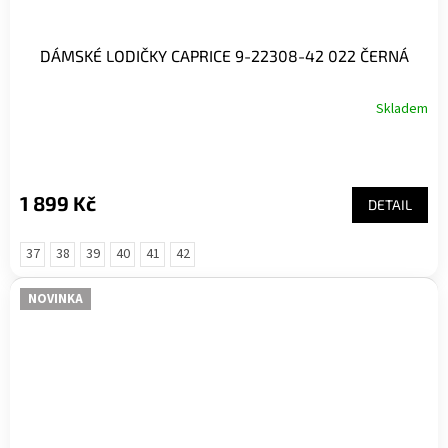
DÁMSKÉ LODIČKY CAPRICE 9-22308-42 022 ČERNÁ
Skladem
1 899 Kč
DETAIL
37
38
39
40
41
42
NOVINKA