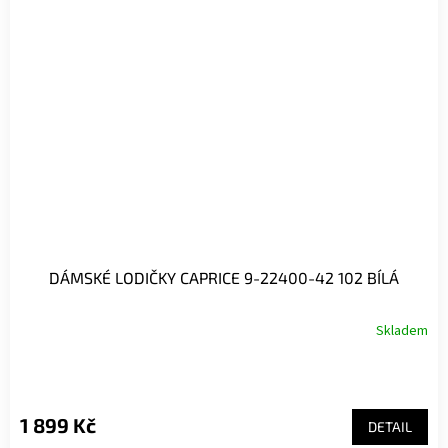
DÁMSKÉ LODIČKY CAPRICE 9-22400-42 102 BÍLÁ
Skladem
1 899 Kč
DETAIL