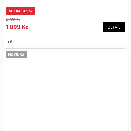
SLEVA -39 %
1 799 Kč
1 099 Kč
DETAIL
39
NOVINKA