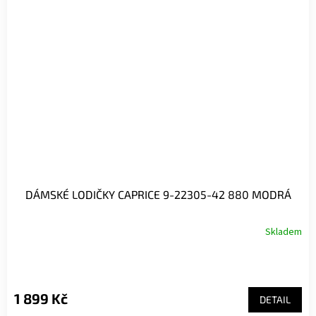
DÁMSKÉ LODIČKY CAPRICE 9-22305-42 880 MODRÁ
Skladem
1 899 Kč
DETAIL