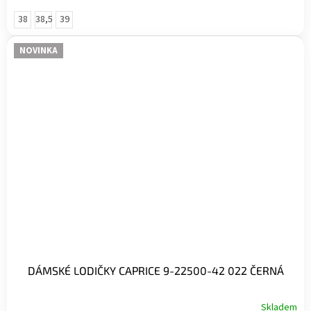
38
38,5
39
NOVINKA
DÁMSKÉ LODIČKY CAPRICE 9-22500-42 022 ČERNÁ
Skladem