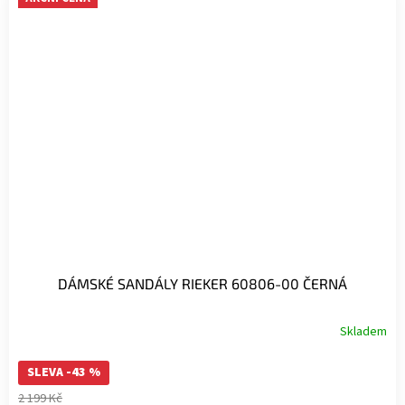
DÁMSKÉ SANDÁLY RIEKER 60806-00 ČERNÁ
Skladem
SLEVA -43 %
2 199 Kč