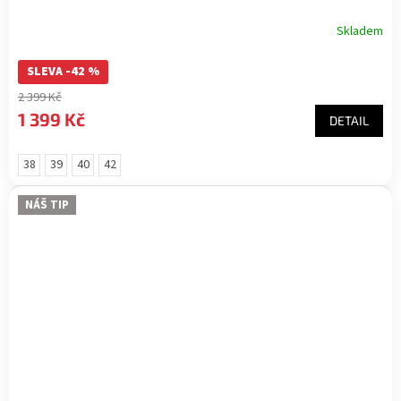
Skladem
SLEVA -42 %
2 399 Kč
1 399 Kč
DETAIL
38
39
40
42
NÁŠ TIP