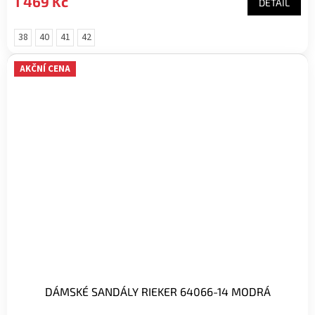
1 469 Kč
DETAIL
38
40
41
42
AKČNÍ CENA
DÁMSKÉ SANDÁLY RIEKER 64066-14 MODRÁ