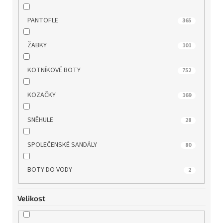
WONDERS
51
PANTOFLE
365
ZAXY
20
ŽABKY
101
KOTNÍKOVÉ BOTY
752
KOZAČKY
169
SNĚHULE
28
SPOLEČENSKÉ SANDÁLY
80
BOTY DO VODY
2
Velikost