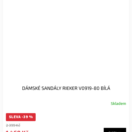
DÁMSKÉ SANDÁLY RIEKER V0919-80 BÍLÁ
Skladem
SLEVA -39 %
2 399 Kč