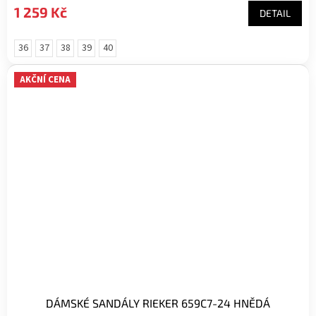
1 259 Kč
DETAIL
36
37
38
39
40
AKČNÍ CENA
DÁMSKÉ SANDÁLY RIEKER 659C7-24 HNĚDÁ