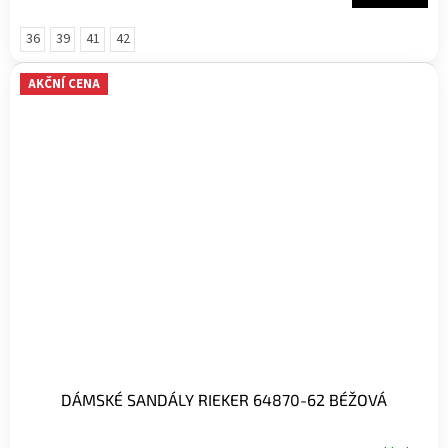
36
39
41
42
AKČNÍ CENA
DÁMSKÉ SANDÁLY RIEKER 64870-62 BÉŽOVÁ