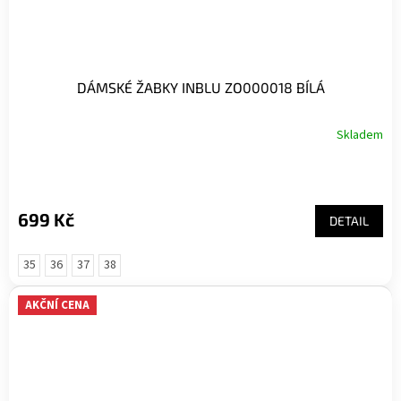
DÁMSKÉ ŽABKY INBLU ZO000018 BÍLÁ
Skladem
699 Kč
DETAIL
35
36
37
38
AKČNÍ CENA