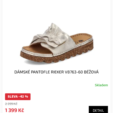
DÁMSKÉ PANTOFLE RIEKER V8763-60 BÉŽOVÁ
Skladem
SLEVA -42 %
2 399 Kč
1 399 Kč
DETAIL