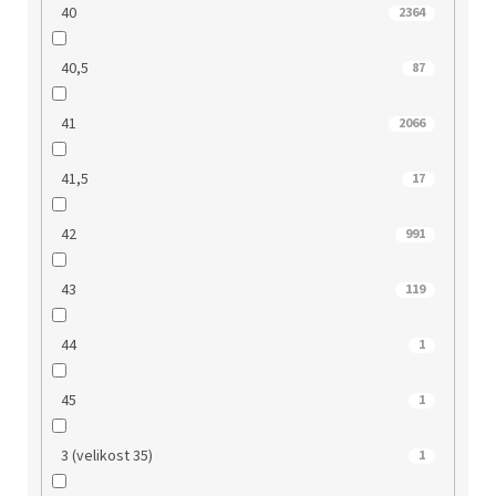
40
2364
40,5
87
41
2066
41,5
17
42
991
43
119
44
1
45
1
3 (velikost 35)
1