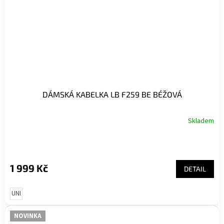
DÁMSKÁ KABELKA LB F259 BE BÉŽOVÁ
Skladem
1 999 Kč
DETAIL
UNI
NOVINKA