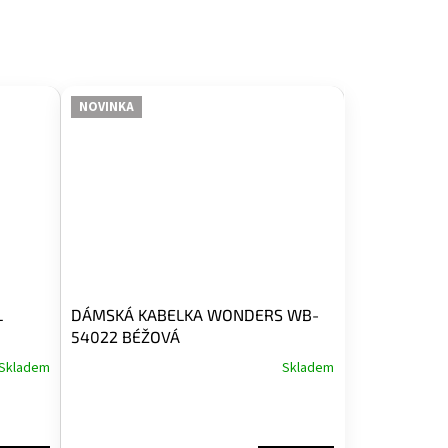
NOVINKA
L
DÁMSKÁ KABELKA WONDERS WB-
54022 BÉŽOVÁ
Skladem
Skladem