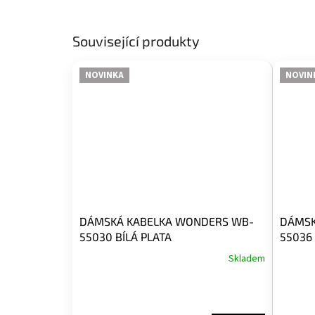
Související produkty
NOVINKA
NOVIN
DÁMSKÁ KABELKA WONDERS WB-
DÁMSK
55030 BÍLÁ PLATA
55036
Skladem