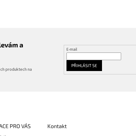
slevám a
E-mail
PŘIHLÁSIT SE
ých produktech na
ACE PRO VÁS
Kontakt