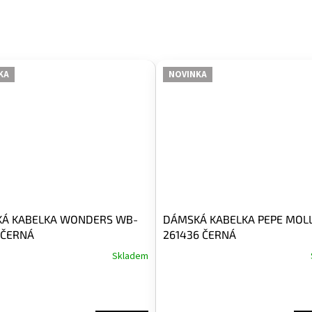
KA
NOVINKA
Á KABELKA WONDERS WB-
DÁMSKÁ KABELKA PEPE MOL
 ČERNÁ
261436 ČERNÁ
Skladem