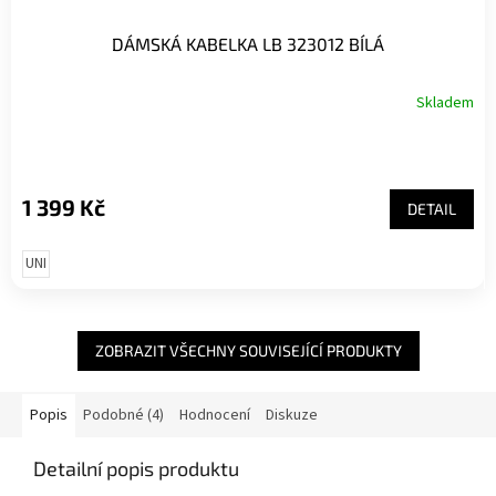
DÁMSKÁ KABELKA LB 323012 BÍLÁ
Skladem
1 399 Kč
DETAIL
UNI
ZOBRAZIT VŠECHNY SOUVISEJÍCÍ PRODUKTY
Popis
Podobné (4)
Hodnocení
Diskuze
Detailní popis produktu