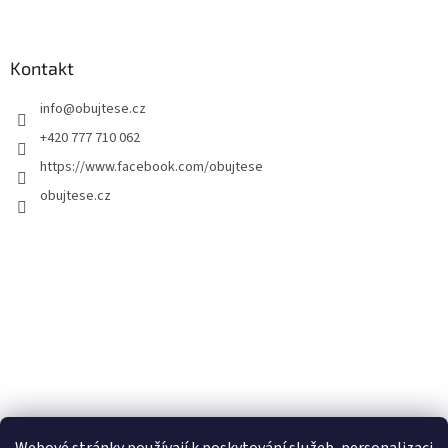
Kontakt
info
@
obujtese.cz
+420 777 710 062
https://www.facebook.com/obujtese
obujtese.cz