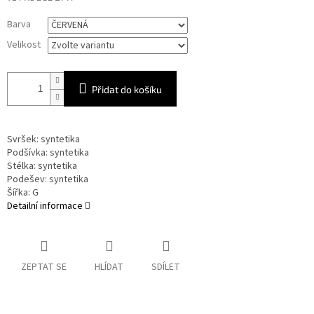
Měrná
Barva
cena:
Velikost
Přidat do košíku
Svršek: syntetika
Podšívka: syntetika
Stélka: syntetika
Podešev: syntetika
Šířka: G
Detailní informace
ZEPTAT SE
HLÍDAT
SDÍLET