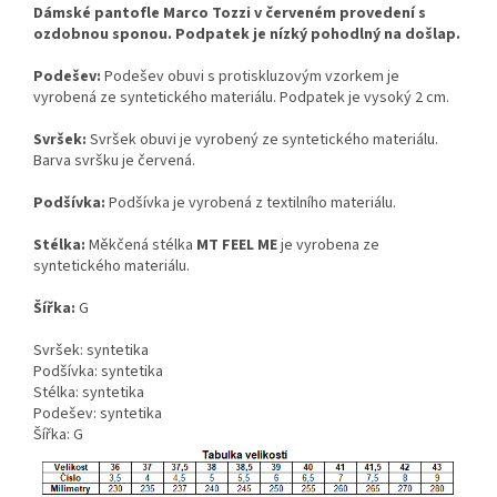
Dámské pantofle Marco Tozzi v červeném provedení s
ozdobnou sponou. Podpatek je nízký pohodlný na došlap.
Podešev:
Podešev obuvi s protiskluzovým vzorkem je
vyrobená ze syntetického materiálu. Podpatek je vysoký 2 cm.
Svršek:
Svršek obuvi je vyrobený ze syntetického materiálu.
Barva svršku je červená.
Podšívka:
Podšívka je vyrobená z textilního materiálu.
Stélka:
Měkčená stélka
MT FEEL ME
je vyrobena ze
syntetického materiálu.
Šířka:
G
Svršek: syntetika
Podšívka: syntetika
Stélka: syntetika
Podešev: syntetika
Šířka: G