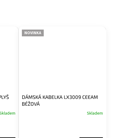
NOVINKA
PLYŠ
DÁMSKÁ KABELKA LX3009 CEEAM
BÉŽOVÁ
Skladem
Skladem