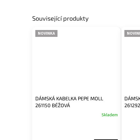
Související produkty
NOVINKA
NOVIN
DÁMSKÁ KABELKA PEPE MOLL
DÁMSK
261150 BÉŽOVÁ
261292
Skladem