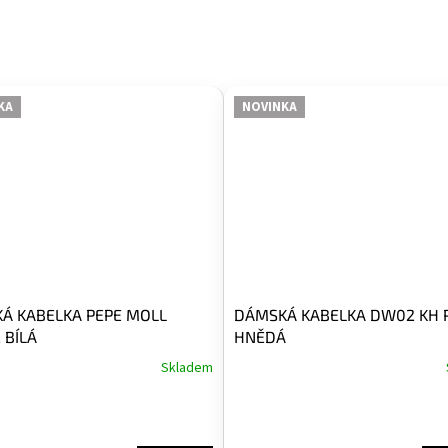
KA
NOVINKA
Á KABELKA PEPE MOLL
DÁMSKÁ KABELKA DW02 KH 
 BÍLÁ
HNĚDÁ
Skladem