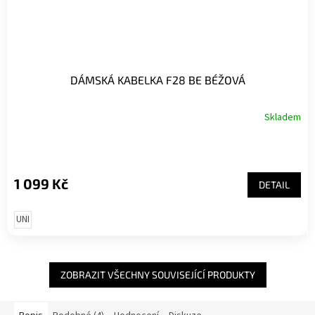
DÁMSKÁ KABELKA F28 BE BÉŽOVÁ
Skladem
1 099 Kč
DETAIL
UNI
ZOBRAZIT VŠECHNY SOUVISEJÍCÍ PRODUKTY