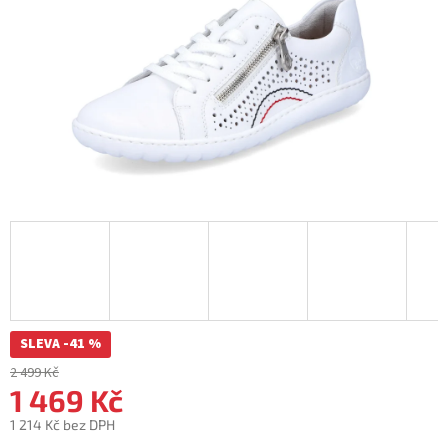
SLEVA -41 %
2 499 Kč
1 469 Kč
1 214 Kč bez DPH