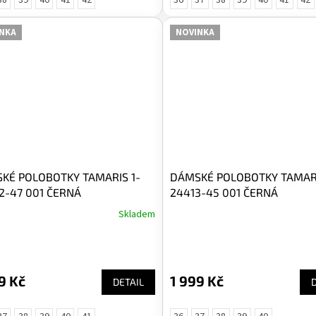
NKA
NOVINKA
KÉ POLOBOTKY TAMARIS 1-
DÁMSKÉ POLOBOTKY TAMARI
2-47 001 ČERNÁ
24413-45 001 ČERNÁ
Skladem
9 Kč
1 999 Kč
DETAIL