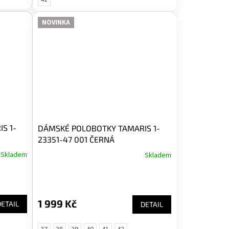
NOVINKA
S 1-
DÁMSKÉ POLOBOTKY TAMARIS 1-
23351-47 001 ČERNÁ
Skladem
Skladem
1 999 Kč
DETAIL
DETAIL