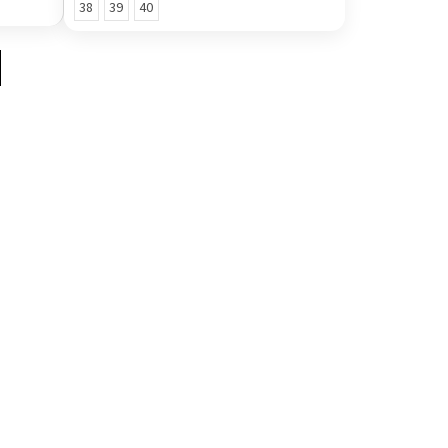
38
39
40