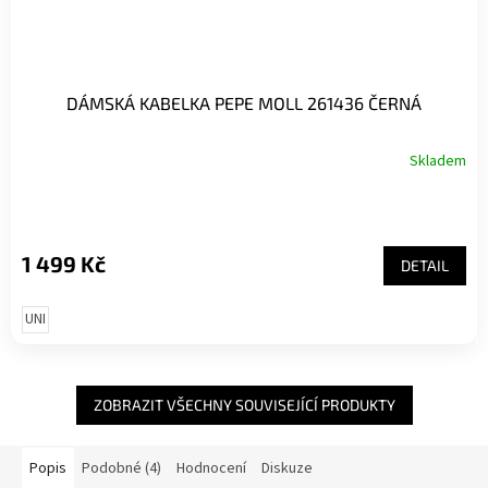
DÁMSKÁ KABELKA PEPE MOLL 261436 ČERNÁ
Skladem
1 499 Kč
DETAIL
UNI
ZOBRAZIT VŠECHNY SOUVISEJÍCÍ PRODUKTY
Popis
Podobné (4)
Hodnocení
Diskuze