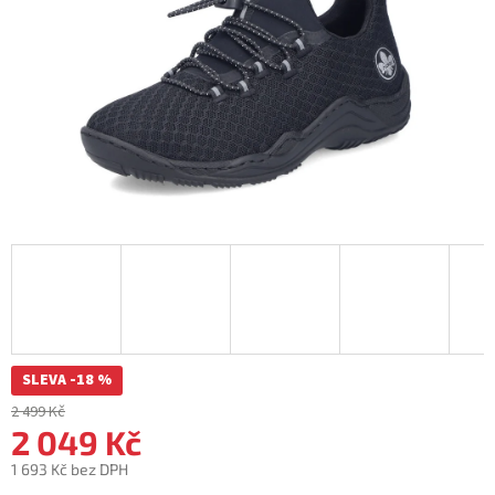
SLEVA -18 %
2 499 Kč
2 049 Kč
1 693 Kč bez DPH