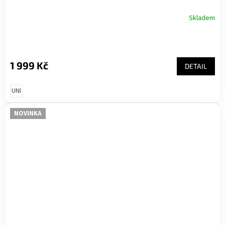
Skladem
1 999 Kč
DETAIL
UNI
NOVINKA