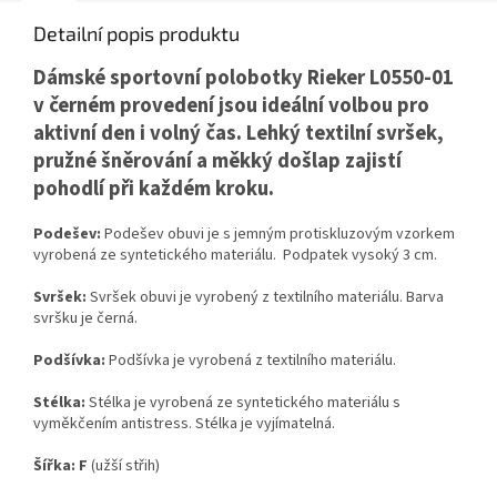
Detailní popis produktu
Dámské sportovní polobotky Rieker L0550-01
v černém provedení jsou ideální volbou pro
aktivní den i volný čas. Lehký textilní svršek,
pružné šněrování a měkký došlap zajistí
pohodlí při každém kroku.
Podešev:
Podešev obuvi je s jemným protiskluzovým vzorkem
vyrobená ze syntetického materiálu. Podpatek vysoký 3 cm.
Svršek:
Svršek obuvi je vyrobený z textilního materiálu. Barva
svršku je černá.
Podšívka:
Podšívka je vyrobená z textilního materiálu.
Stélka:
Stélka je vyrobená ze syntetického materiálu s
vyměkčením antistress. Stélka je vyjímatelná.
Šířka:
F
(užší střih)