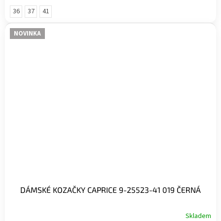
36
37
41
NOVINKA
DÁMSKÉ KOZAČKY CAPRICE 9-25523-41 019 ČERNÁ
Skladem