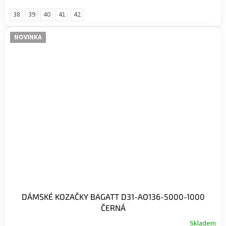
38
39
40
41
42
NOVINKA
DÁMSKÉ KOZAČKY BAGATT D31-AO136-5000-1000
ČERNÁ
Skladem