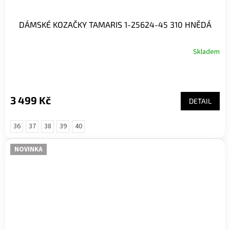
DÁMSKÉ KOZAČKY TAMARIS 1-25624-45 310 HNĚDÁ
Skladem
3 499 Kč
DETAIL
36
37
38
39
40
NOVINKA