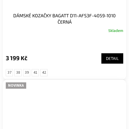
DÁMSKÉ KOZAČKY BAGATT D11-AFS3F-4059-1010
ČERNÁ
Skladem
3 199 Kč
DETAIL
37
38
39
41
42
NOVINKA