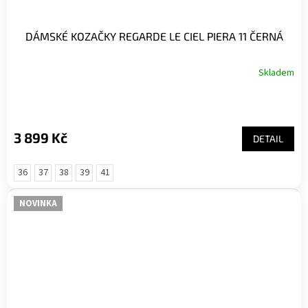
DÁMSKÉ KOZAČKY REGARDE LE CIEL PIERA 11 ČERNÁ
Skladem
3 899 Kč
DETAIL
36
37
38
39
41
NOVINKA