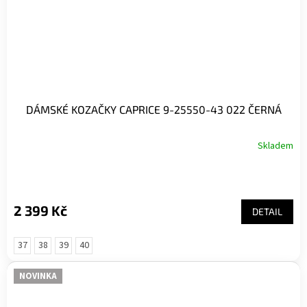
DÁMSKÉ KOZAČKY CAPRICE 9-25550-43 022 ČERNÁ
Skladem
2 399 Kč
DETAIL
37
38
39
40
NOVINKA