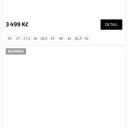
3 499 Kč
DETAIL
36
37
37,5
38
38,5
39
40
41
41,5
42
NOVINKA