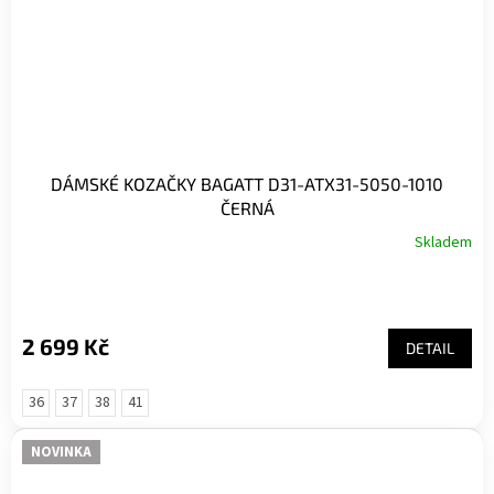
DÁMSKÉ KOZAČKY BAGATT D31-ATX31-5050-1010
ČERNÁ
Skladem
2 699 Kč
DETAIL
36
37
38
41
NOVINKA