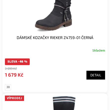
DÁMSKÉ KOZAČKY RIEKER Z4759-01 ČERNÁ
Skladem
SLEVA -46 %
3 099 Kč
1 679 Kč
DETAIL
38
VÝPRODEJ