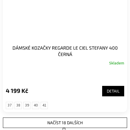
DÁMSKÉ KOZAČKY REGARDE LE CIEL STEFANY 400
ČERNÁ
Skladem
4 199 Kč
DETAIL
37
38
39
40
41
NAČÍST 18 DALŠÍCH