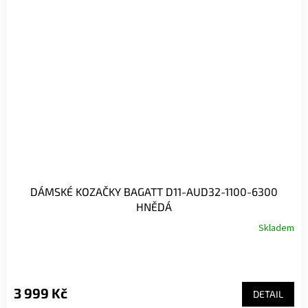
DÁMSKÉ KOZAČKY BAGATT D11-AUD32-1100-6300
HNĚDÁ
Skladem
3 999 Kč
DETAIL