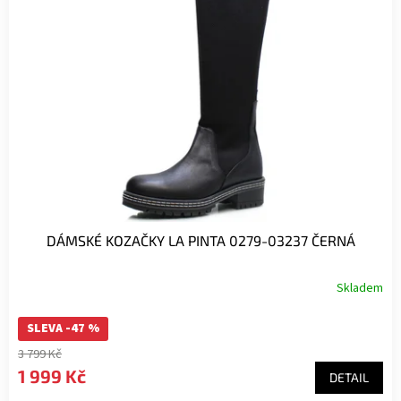
DÁMSKÉ KOZAČKY LA PINTA 0279-03237 ČERNÁ
Skladem
SLEVA -47 %
3 799 Kč
1 999 Kč
DETAIL