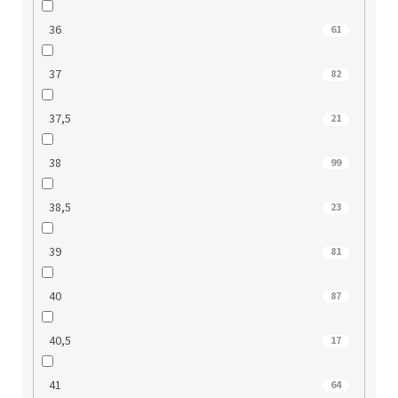
36
61
37
82
37,5
21
38
99
38,5
23
39
81
40
87
40,5
17
41
64