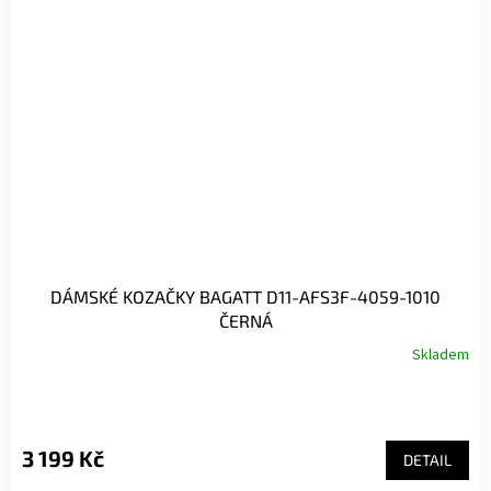
DÁMSKÉ KOZAČKY BAGATT D11-AFS3F-4059-1010
ČERNÁ
Skladem
3 199 Kč
DETAIL