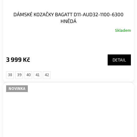
DÁMSKÉ KOZAČKY BAGATT D11-AUD32-1100-6300
HNĚDÁ
Skladem
3 999 Kč
DETAIL
38
39
40
41
42
NOVINKA