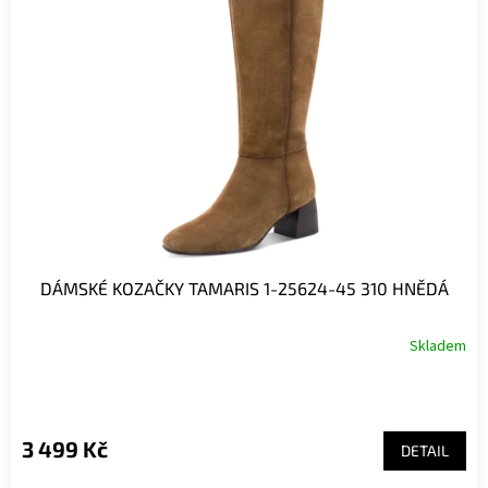
DÁMSKÉ KOZAČKY TAMARIS 1-25624-45 310 HNĚDÁ
Skladem
3 499 Kč
DETAIL