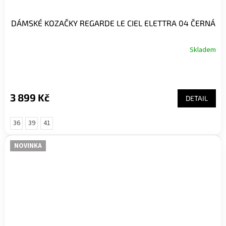
DÁMSKÉ KOZAČKY REGARDE LE CIEL ELETTRA 04 ČERNÁ
Skladem
3 899 Kč
DETAIL
36
39
41
NOVINKA