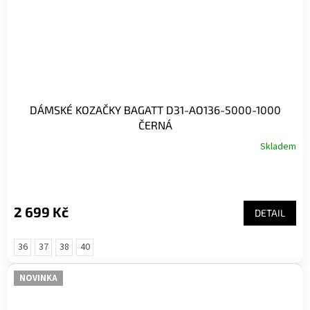
DÁMSKÉ KOZAČKY BAGATT D31-AO136-5000-1000
ČERNÁ
Skladem
2 699 Kč
DETAIL
36
37
38
40
NOVINKA