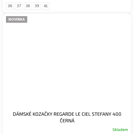
36
37
38
39
41
NOVINKA
DÁMSKÉ KOZAČKY REGARDE LE CIEL STEFANY 400
ČERNÁ
Skladem