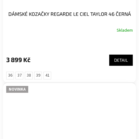
DÁMSKÉ KOZAČKY REGARDE LE CIEL TAYLOR 46 ČERNÁ
Skladem
3 899 Kč
DETAIL
36
37
38
39
41
NOVINKA