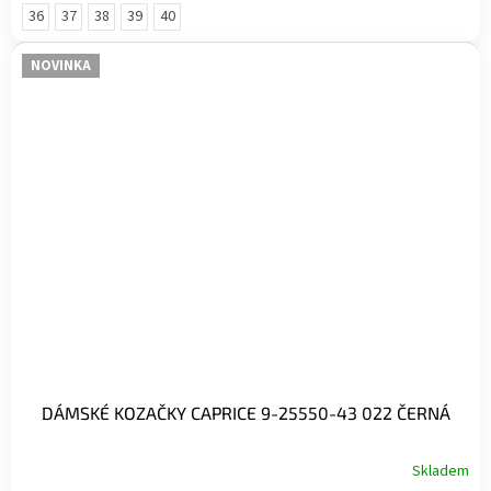
36
37
38
39
40
NOVINKA
DÁMSKÉ KOZAČKY CAPRICE 9-25550-43 022 ČERNÁ
Skladem