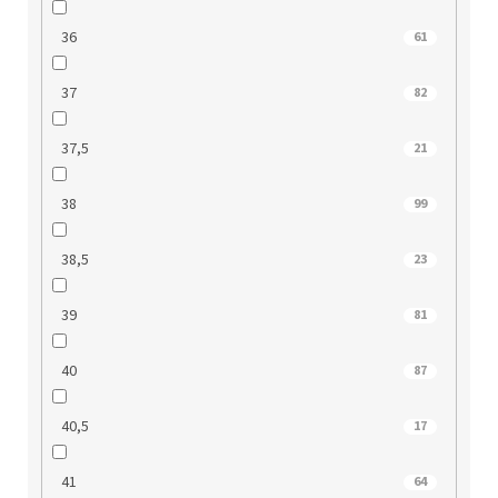
36
61
37
82
37,5
21
38
99
38,5
23
39
81
40
87
40,5
17
41
64