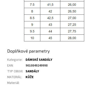
Doplňkové parametry
Kategorie
:
DÁMSKÉ SANDÁLY
EAN
:
9010849249998
TYP OBUVI
:
SANDÁLY
MATERIÁL
:
KŮŽE
Materiál
: