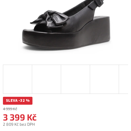
SLEVA -32 %
4 999 Kč
3 399 Kč
2 809 Kč bez DPH