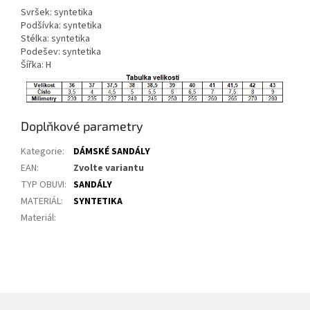
Svršek: syntetika
Podšívka: syntetika
Stélka: syntetika
Podešev: syntetika
Šířka: H
Doplňkové parametry
Kategorie
:
DÁMSKÉ SANDÁLY
EAN
:
Zvolte variantu
TYP OBUVI
:
SANDÁLY
MATERIÁL
:
SYNTETIKA
Materiál
: