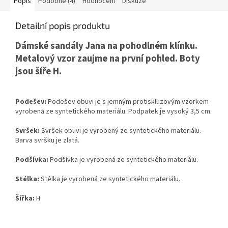
Popis
Podobné (4)
Hodnocení
Diskuze
Detailní popis produktu
Dámské sandály Jana na pohodlném klínku.
Metalový vzor zaujme na první pohled. Boty
jsou šíře H.
Podešev:
Podešev obuvi je s jemným protiskluzovým vzorkem
vyrobená ze syntetického materiálu. Podpatek je vysoký 3,5 cm.
Svršek:
Svršek obuvi je vyrobený ze syntetického materiálu.
Barva svršku je zlatá.
Podšívka:
Podšívka je vyrobená ze syntetického materiálu.
Stélka:
Stélka je vyrobená ze syntetického materiálu.
Šířka:
H