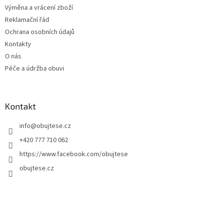
Výměna a vrácení zboží
Reklamační řád
Ochrana osobních údajů
Kontakty
O nás
Péče a údržba obuvi
Kontakt
info
@
obujtese.cz
+420 777 710 062
https://www.facebook.com/obujtese
obujtese.cz