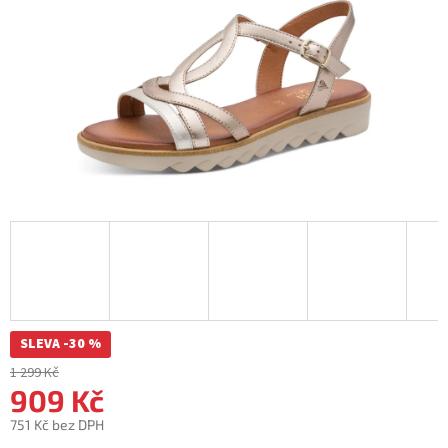
SLEVA -30 %
1 299 Kč
909 Kč
751 Kč bez DPH