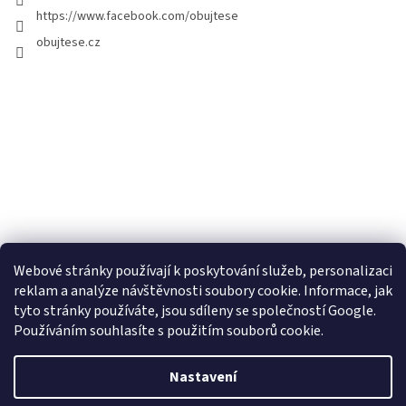
https://www.facebook.com/obujtese
obujtese.cz
Webové stránky používají k poskytování služeb, personalizaci
reklam a analýze návštěvnosti soubory cookie. Informace, jak
tyto stránky používáte, jsou sdíleny se společností Google.
Používáním souhlasíte s použitím souborů cookie.
Vytvořil Shoptet
Nastavení