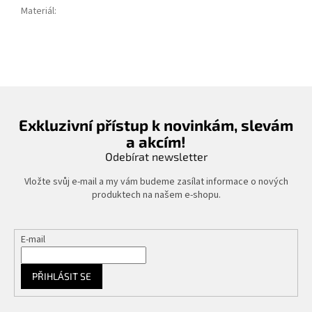
Materiál
:
Exkluzivní přístup k novinkám, slevám
a akcím!
Odebírat newsletter
Vložte svůj e-mail a my vám budeme zasílat informace o nových
produktech na našem e-shopu.
E-mail
PŘIHLÁSIT SE