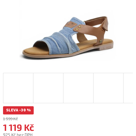
SLEVA -30 %
1 599 Kč
1 119 Kč
925 Kč bez DPH