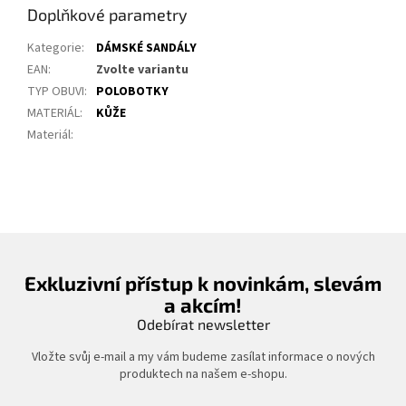
Doplňkové parametry
Kategorie
:
DÁMSKÉ SANDÁLY
EAN
:
Zvolte variantu
TYP OBUVI
:
POLOBOTKY
MATERIÁL
:
KŮŽE
Materiál
:
Exkluzivní přístup k novinkám, slevám
a akcím!
Odebírat newsletter
Vložte svůj e-mail a my vám budeme zasílat informace o nových
produktech na našem e-shopu.