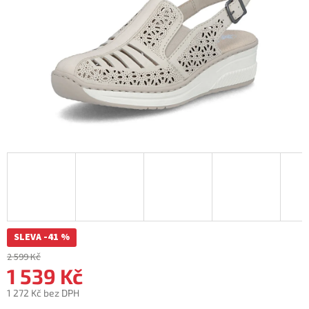
SLEVA -41 %
2 599 Kč
1 539 Kč
1 272 Kč bez DPH