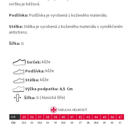
svršku je béžová.
Podšívka:
Podšívka je vyrobená z koženého materiálu.
Stélka:
Stélka je vyrobená z koženého materiálu s vyměkčením
antistress.
Šířka:
G
Svršek:
kůže
Podšívka:
kůže
Stélka:
kůže
Výška podpatku:
4,5 Cm
Šířka:
G ( klasická šíře)