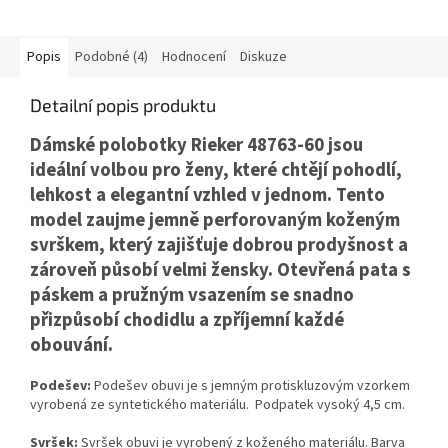
Popis
Podobné (4)
Hodnocení
Diskuze
Detailní popis produktu
Dámské polobotky Rieker 48763-60 jsou
ideální volbou pro ženy, které chtějí pohodlí,
lehkost a elegantní vzhled v jednom. Tento
model zaujme jemně perforovaným koženým
svrškem, který zajišťuje dobrou prodyšnost a
zároveň působí velmi žensky. Otevřená pata s
páskem a pružným vsazením se snadno
přizpůsobí chodidlu a zpříjemní každé
obouvání.
Podešev:
Podešev obuvi je s jemným protiskluzovým vzorkem
vyrobená ze syntetického materiálu. Podpatek vysoký 4,5 cm.
Svršek:
Svršek obuvi je vyrobený z koženého materiálu. Barva