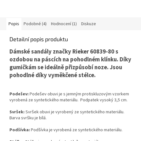
Popis
Podobné (4)
Hodnocení (1)
Diskuze
Detailní popis produktu
Dámské sandály značky Rieker 60839-80 s
ozdobou na páscích na pohodlném klínku. Díky
gumičkám se ideálně přizpůsobí noze. Jsou
pohodlné díky vyměkčené stélce.
Podešev:
Podešev obuvi je s jemným protiskluzovým vzorkem
vyrobená ze syntetického materiálu. Podpatek vysoký 3,5 cm.
Svršek:
Svršek obuvi je vyrobený ze syntetického materiálu.
Barva svršku je bílá.
Podšívka:
Podšívka je vyrobená ze syntetického materiálu.