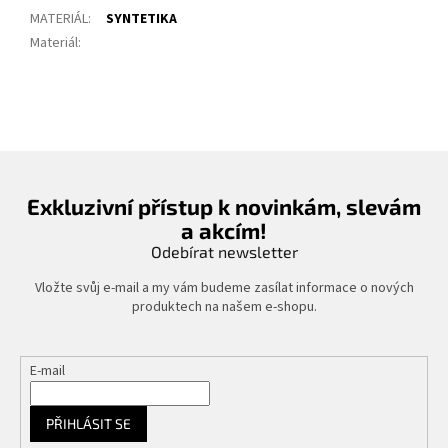
MATERIÁL
:
SYNTETIKA
Materiál
:
Exkluzivní přístup k novinkám, slevám
a akcím!
Odebírat newsletter
Vložte svůj e-mail a my vám budeme zasílat informace o nových
produktech na našem e-shopu.
E-mail
PŘIHLÁSIT SE