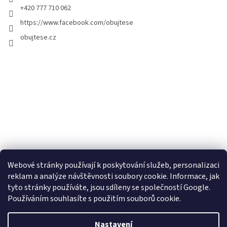
+420 777 710 062
https://www.facebook.com/obujtese
obujtese.cz
Webové stránky používají k poskytování služeb, personalizaci
reklam a analýze návštěvnosti soubory cookie. Informace, jak
tyto stránky používáte, jsou sdíleny se společností Google.
Používáním souhlasíte s použitím souborů cookie.
Vytvořil Shoptet
Nastavení