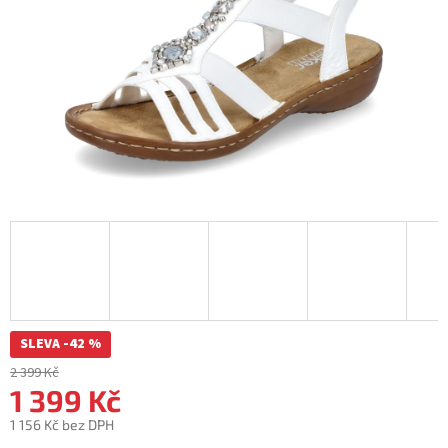
SLEVA -42 %
2 399 Kč
1 399 Kč
1 156 Kč bez DPH