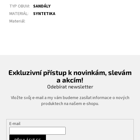
TYP OBUVI
:
SANDÁLY
MATERIÁL
:
SYNTETIKA
Materiál
:
Exkluzivní přístup k novinkám, slevám
a akcím!
Odebírat newsletter
Vložte svůj e-mail a my vám budeme zasílat informace o nových
produktech na našem e-shopu.
E-mail