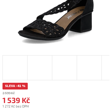
SLEVA -41 %
2 599 Kč
1 539 Kč
1 272 Kč bez DPH