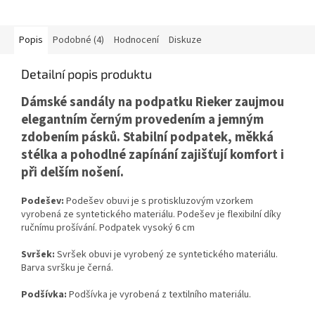
Popis
Podobné (4)
Hodnocení
Diskuze
Detailní popis produktu
Dámské sandály na podpatku
Rieker
zaujmou
elegantním černým provedením a jemným
zdobením pásků. Stabilní podpatek, měkká
stélka a pohodlné zapínání zajišťují komfort i
při delším nošení.
Podešev:
Podešev obuvi je s protiskluzovým vzorkem
vyrobená ze syntetického materiálu. Podešev je flexibilní díky
ručnímu prošívání. Podpatek vysoký 6 cm
Svršek:
Svršek obuvi je vyrobený ze syntetického materiálu.
Barva svršku je černá.
Podšívka:
Podšívka je vyrobená z textilního materiálu.