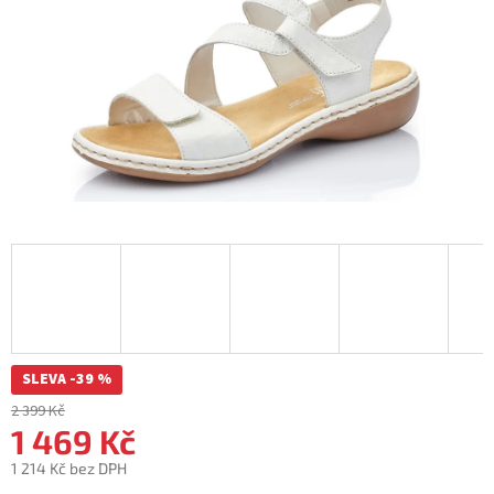
SLEVA -39 %
2 399 Kč
1 469 Kč
1 214 Kč bez DPH