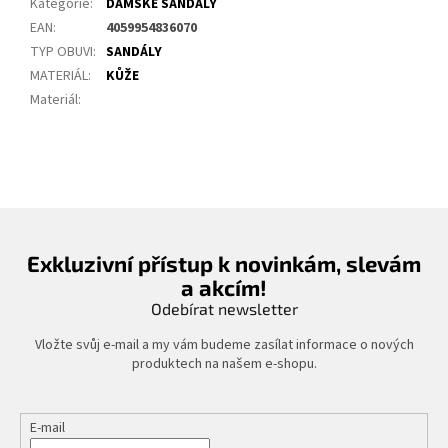
Kategorie
:
DÁMSKÉ SANDÁLY
EAN
:
4059954836070
TYP OBUVI
:
SANDÁLY
MATERIÁL
:
KŮŽE
Materiál
:
Exkluzivní přístup k novinkám, slevám
a akcím!
Odebírat newsletter
Vložte svůj e-mail a my vám budeme zasílat informace o nových
produktech na našem e-shopu.
E-mail