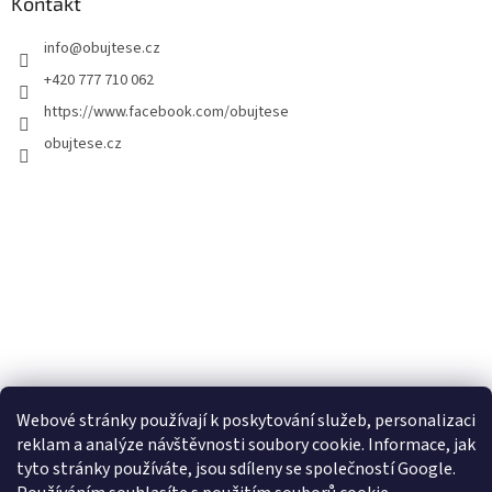
Kontakt
info
@
obujtese.cz
+420 777 710 062
https://www.facebook.com/obujtese
obujtese.cz
Webové stránky používají k poskytování služeb, personalizaci
reklam a analýze návštěvnosti soubory cookie. Informace, jak
tyto stránky používáte, jsou sdíleny se společností Google.