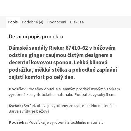
Popis
Podobné (4)
Hodnocení
Diskuze
Detailní popis produktu
Dámské sandály
Rieker
67410-62 v béžovém
odstínu ginger zaujmou čistým designem a
decentní kovovou sponou. Lehká klínová
podrážka, měkká stélka a pohodlné zapínání
zajistí komfort po celý den.
Podešev:
Podešev obuvi je s jemným protiskluzovým vzorkem
vyrobená ze syntetického materiálu. Podpatek vysoký 5 cm.
Svršek:
Svršek obuvi je vyrobený ze syntetického materiálu.
Barva svršku je béžová
Podšívka:
Podšívka je vyrobená z textilního materiálu.