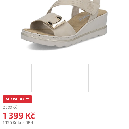
SLEVA -42 %
2 399 Kč
1 399 Kč
1 156 Kč bez DPH