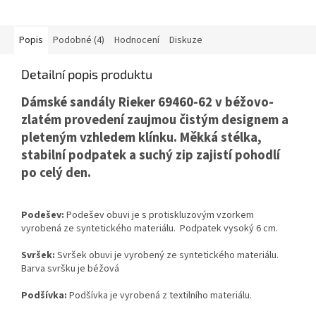
Popis
Podobné (4)
Hodnocení
Diskuze
Detailní popis produktu
Dámské sandály
Rieker
69460-62 v béžovo-
zlatém provedení zaujmou čistým designem a
pleteným vzhledem klínku. Měkká stélka,
stabilní podpatek a suchý zip zajistí pohodlí
po celý den.
Podešev:
Podešev obuvi je s protiskluzovým vzorkem
vyrobená ze syntetického materiálu. Podpatek vysoký 6 cm.
Svršek:
Svršek obuvi je vyrobený ze syntetického materiálu.
Barva svršku je béžová
Podšívka:
Podšívka je vyrobená z textilního materiálu.