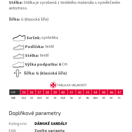
Stélka:
Stélka je vyrobená z textilního materiálu s vyměkčením
antistress.
Šířka:
G (klasická šíře)
Svršek:
syntetika
Podšívka:
textil
Stélka:
textil
Výška podpatku: 6
Cm
Šířka: G (klasická šíře)
Doplňkové parametry
Kategorie
:
DÁMSKÉ SANDÁLY
EAN
:
Zvolte variantu