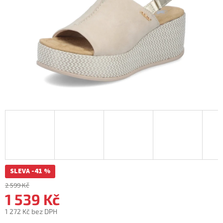
SLEVA -41 %
2 599 Kč
1 539 Kč
1 272 Kč bez DPH