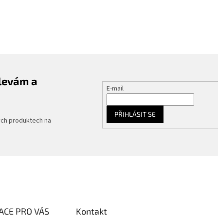
slevám a
E-mail
PŘIHLÁSIT SE
ých produktech na
ACE PRO VÁS
Kontakt