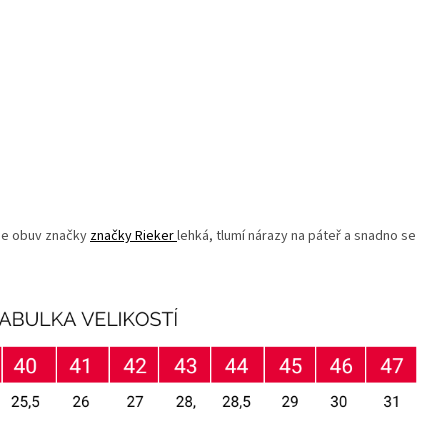
 je obuv značky
značky Rieker
lehká, tlumí nárazy na páteř a snadno se