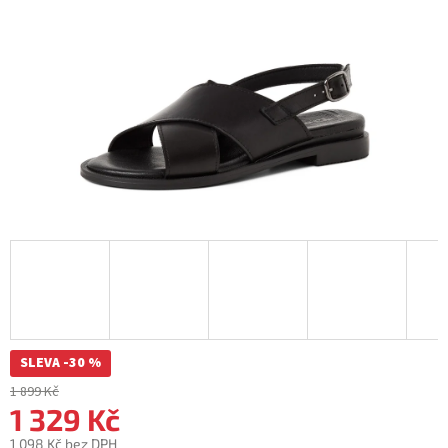
SLEVA -30 %
1 899 Kč
1 329 Kč
1 098 Kč bez DPH