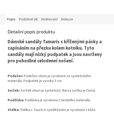
Popis
Podobné (4)
Hodnocení
Diskuze
Detailní popis produktu
Dámské sandály Tamaris
s kříženými pásky a
zapínáním na přezku kolem kotníku. Tyto
sandály mají nízký podpatek a jsou navrženy
pro pohodlné celodenní nošení.
Podešev:
Podešev obuvi je vyrobená ze syntetického
materiálu. Podpatek je vysoký 3 cm
Svršek:
Svršek obuvi je syntetický. Barva svršku je černá.
Podšívka:
Podšívka je vyrobena z textilního materiálu.
Stélka:
Stélka s Touch-it vyměkčením je vyrobena z kůže.