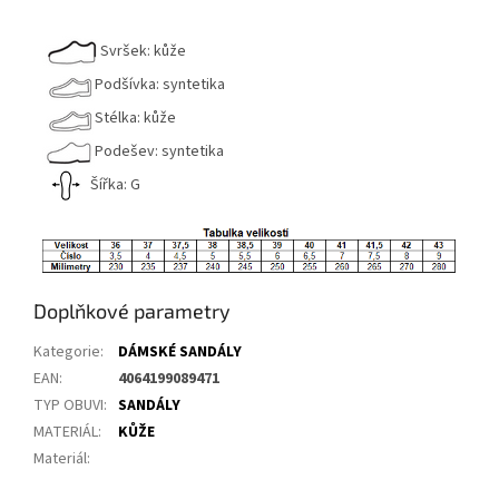
Svršek: kůže
Podšívka: syntetika
Stélka: kůže
Podešev: syntetika
Šířka: G
Doplňkové parametry
Kategorie
:
DÁMSKÉ SANDÁLY
EAN
:
4064199089471
TYP OBUVI
:
SANDÁLY
MATERIÁL
:
KŮŽE
Materiál
: