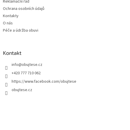
Reklamační řád
Ochrana osobních údajů
Kontakty
O nás
Péče a údržba obuvi
Kontakt
info
@
obujtese.cz
+420 777 710 062
https://www.facebook.com/obujtese
obujtese.cz