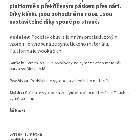
platformě s překříženým páskem přes nárt.
Díky klínku jsou pohodlné na noze. Jsou
nastavitelné díky sponě po straně.
Podešev:
Podešev obuvi s jemným protiskluzovým
vzorem je vyrobená ze syntetického materiálu.
Platforma je vysoká 5 cm.
Svršek:
Svršek obuvi je vyrobený ze syntetického materiálu.
Barva svršku je bílá.
Podšívka:
Podšívka je vyrobená z textilního materiálu.
Stélka:
Stélka je vyrobená ze syntetického materiálu s Touch-it
vyměkčením.
Šířka:
G
Svršek: syntetika