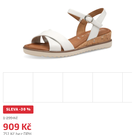
SLEVA -30 %
1 299 Kč
909 Kč
751 Kč bez DPH