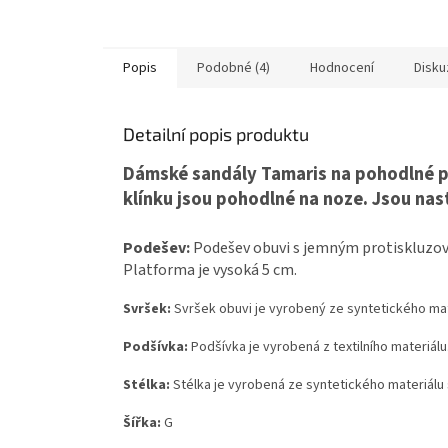
Popis
Podobné (4)
Hodnocení
Disku
Detailní popis produktu
Dámské sandály Tamaris na pohodlné p
klínku jsou pohodlné na noze. Jsou nas
Podešev:
Podešev obuvi s jemným protiskluzov
Platforma je vysoká 5 cm.
Svršek:
Svršek obuvi je vyrobený ze syntetického mate
Podšívka:
Podšívka je vyrobená z textilního materiálu
Stélka:
Stélka je vyrobená ze syntetického materiálu
Šířka:
G