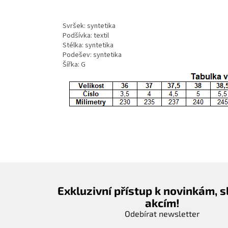
Svršek: syntetika
Podšívka: textil
Stélka: syntetika
Podešev: syntetika
Šířka: G
Exkluzivní přístup k novinkám, 
akcím!
Odebírat newsletter