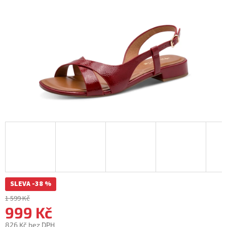
SLEVA -38 %
1 599 Kč
999 Kč
826 Kč bez DPH