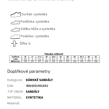
Svršek: syntetika
Podšívka: syntetika
Stélka: kůže a syntetika
Podešev: syntetika
Šířka: G
Doplňkové parametry
Kategorie
:
DÁMSKÉ SANDÁLY
EAN
:
4064201901692
TYP OBUVI
:
SANDÁLY
MATERIÁL
:
SYNTETIKA
Materiál
: