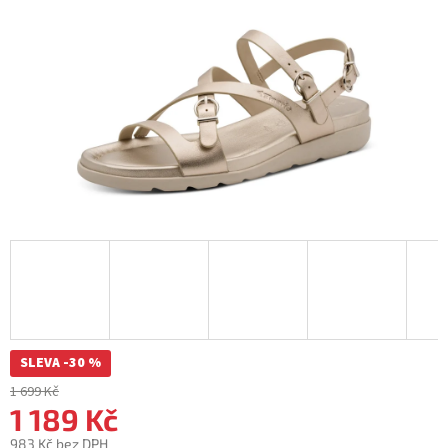
SLEVA -30 %
1 699 Kč
1 189 Kč
983 Kč bez DPH