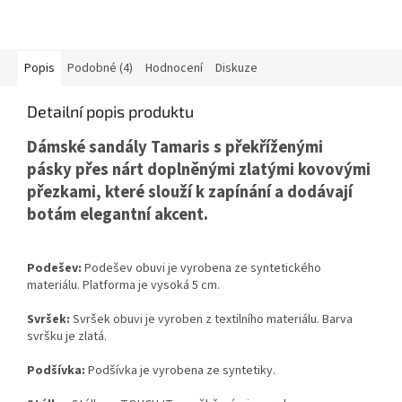
Popis
Podobné (4)
Hodnocení
Diskuze
Detailní popis produktu
Dámské sandály Tamaris s
překříženými
pásky
přes nárt doplněnými
zlatými kovovými
přezkami
, které slouží k zapínání a dodávají
botám elegantní akcent.
Podešev:
Podešev obuvi je vyrobena ze syntetického
materiálu. Platforma je vysoká 5 cm.
Svršek:
Svršek obuvi je vyroben z textilního materiálu. Barva
svršku je zlatá.
Podšívka:
Podšívka je vyrobena ze syntetiky.