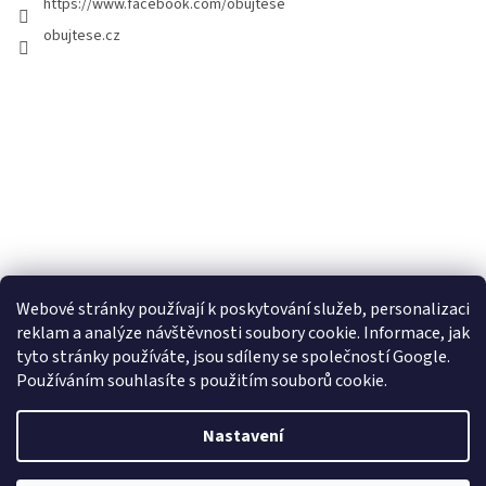
https://www.facebook.com/obujtese
obujtese.cz
Webové stránky používají k poskytování služeb, personalizaci
reklam a analýze návštěvnosti soubory cookie. Informace, jak
tyto stránky používáte, jsou sdíleny se společností Google.
Používáním souhlasíte s použitím souborů cookie.
Vytvořil Shoptet
Nastavení