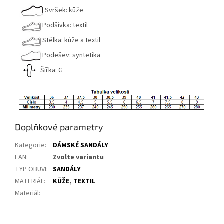
Svršek: kůže
Podšívka: textil
Stélka: kůže a textil
Podešev: syntetika
Šířka: G
Doplňkové parametry
Kategorie
:
DÁMSKÉ SANDÁLY
EAN
:
Zvolte variantu
TYP OBUVI
:
SANDÁLY
MATERIÁL
:
KŮŽE
,
TEXTIL
Materiál
: