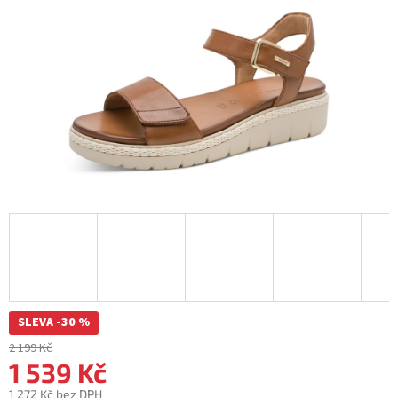
SLEVA -30 %
2 199 Kč
1 539 Kč
1 272 Kč bez DPH