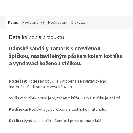
Popis
Podobné (4)
Hodnocení
Diskuze
Detailní popis produktu
Dámské sandály Tamaris s otevřenou
špičkou, nastavitelným páskem kolem kotníku
a vyndavací koženou stélkou.
Podešev:
Podešev obuvi je vyrobena ze syntetického
materiálu. Platforma je vysoká 4 cm.
Svršek:
Svršek obuvi je vyroben z kůže. Barva svršku je hnědá.
Podšívka:
Podšívka je vyrobena z textilního materiálu.
Stélka:
Vyndavací stélka Comfort je vyrobena z kůže.