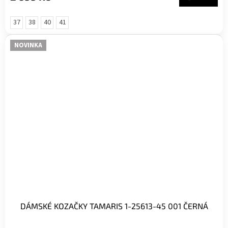
37
38
40
41
NOVINKA
DÁMSKÉ KOZAČKY TAMARIS 1-25613-45 001 ČERNÁ