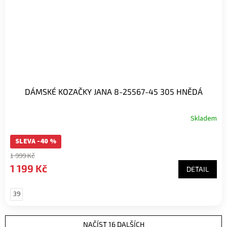
DÁMSKÉ KOZAČKY JANA 8-25567-45 305 HNĚDÁ
Skladem
SLEVA -40 %
1 999 Kč
1 199 Kč
DETAIL
39
NAČÍST 16 DALŠÍCH