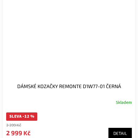
DÁMSKÉ KOZAČKY REMONTE D1W77-01 ČERNÁ
Skladem
SLEVA -12 %
3 399 Kč
2 999 Kč
DETAIL