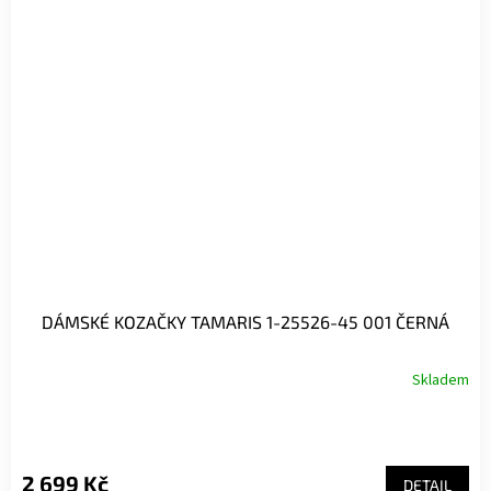
DÁMSKÉ KOZAČKY TAMARIS 1-25526-45 001 ČERNÁ
Skladem
2 699 Kč
DETAIL