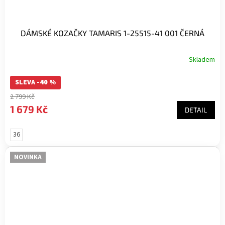
DÁMSKÉ KOZAČKY TAMARIS 1-25515-41 001 ČERNÁ
Skladem
SLEVA -40 %
2 799 Kč
1 679 Kč
DETAIL
36
NOVINKA