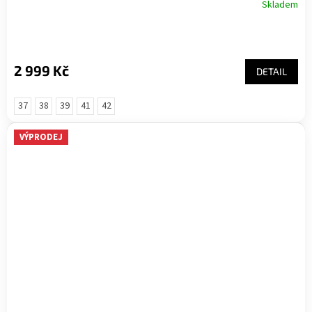
Skladem
2 999 Kč
DETAIL
37
38
39
41
42
VÝPRODEJ