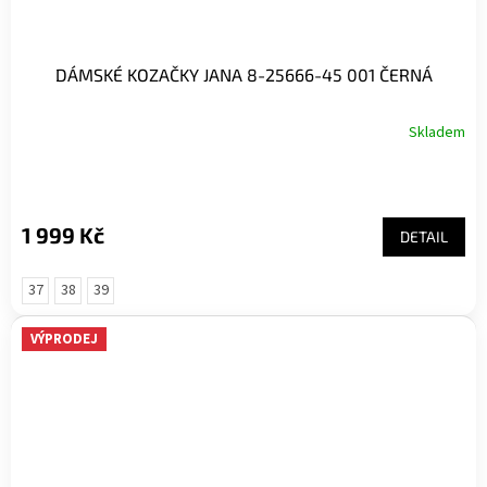
DÁMSKÉ KOZAČKY JANA 8-25666-45 001 ČERNÁ
Skladem
1 999 Kč
DETAIL
37
38
39
VÝPRODEJ