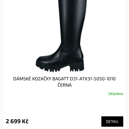
DÁMSKÉ KOZAČKY BAGATT D31-ATX31-5050-1010
ČERNÁ
Skladem
2 699 Kč
DETAIL