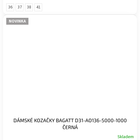
36
37
38
41
NOVINKA
DÁMSKÉ KOZAČKY BAGATT D31-AO136-5000-1000
ČERNÁ
Skladem