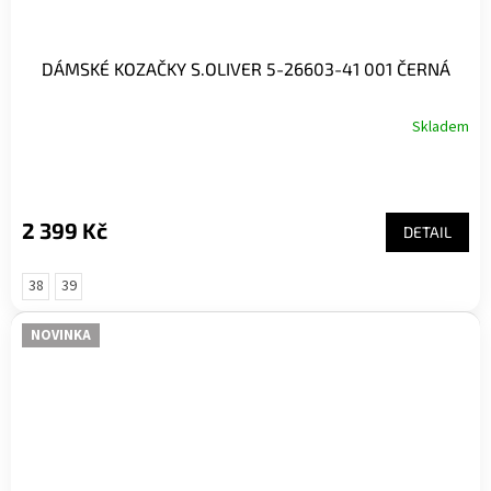
DÁMSKÉ KOZAČKY S.OLIVER 5-26603-41 001 ČERNÁ
Skladem
2 399 Kč
DETAIL
38
39
NOVINKA