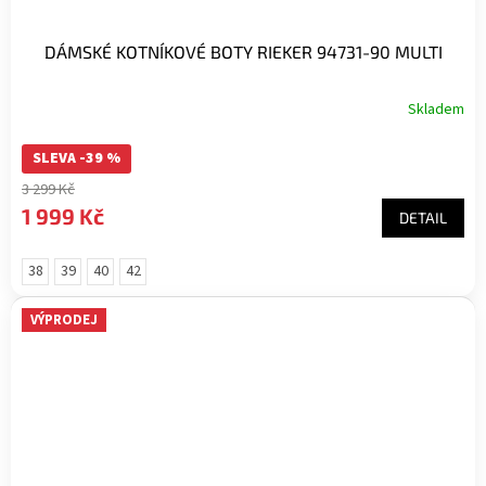
DÁMSKÉ KOTNÍKOVÉ BOTY RIEKER 94731-90 MULTI
Skladem
SLEVA -39 %
3 299 Kč
1 999 Kč
DETAIL
38
39
40
42
VÝPRODEJ