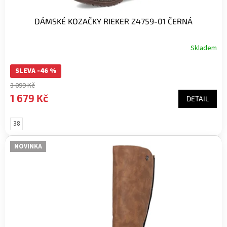
DÁMSKÉ KOZAČKY RIEKER Z4759-01 ČERNÁ
Skladem
SLEVA -46 %
3 099 Kč
1 679 Kč
DETAIL
38
NOVINKA