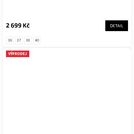
2 699 Kč
DETAIL
36
37
38
40
VÝPRODEJ