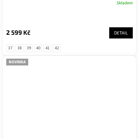
Skladem
2 599 Kč
DETAIL
37
38
39
40
41
42
NOVINKA