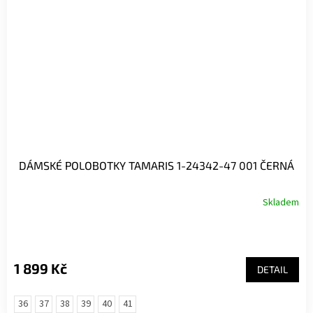
DÁMSKÉ POLOBOTKY TAMARIS 1-24342-47 001 ČERNÁ
Skladem
1 899 Kč
DETAIL
36
37
38
39
40
41