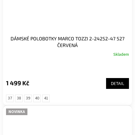
DÁMSKÉ POLOBOTKY MARCO TOZZI 2-24252-47 527
ČERVENÁ
Skladem
1 499 Kč
DETAIL
37
38
39
40
41
NOVINKA