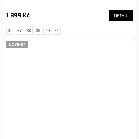
1 899 Kč
DETAIL
36
37
38
39
40
41
NOVINKA