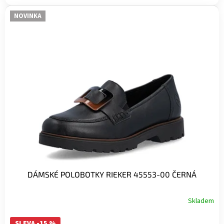
NOVINKA
DÁMSKÉ POLOBOTKY RIEKER 45553-00 ČERNÁ
Skladem
SLEVA -15 %