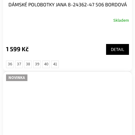
DÁMSKÉ POLOBOTKY JANA 8-24362-47 506 BORDOVÁ
Skladem
1 599 Kč
DETAIL
36
37
38
39
40
41
NOVINKA