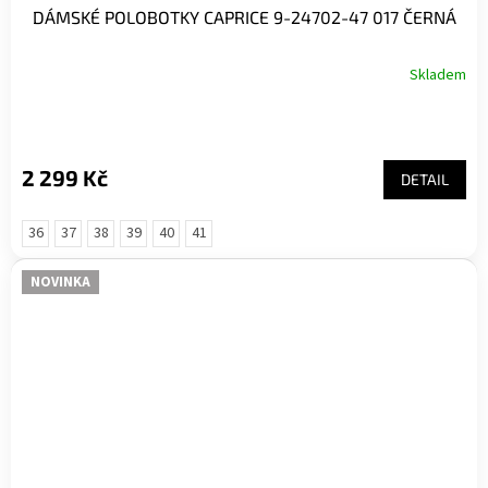
DÁMSKÉ POLOBOTKY CAPRICE 9-24702-47 017 ČERNÁ
Skladem
2 299 Kč
DETAIL
36
37
38
39
40
41
NOVINKA