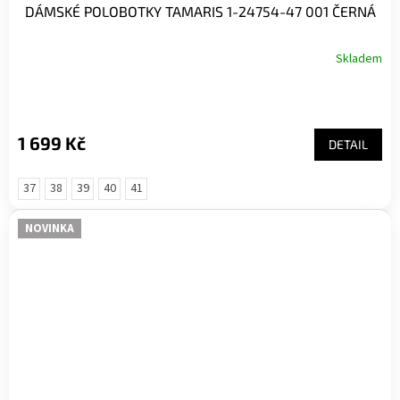
DÁMSKÉ POLOBOTKY TAMARIS 1-24754-47 001 ČERNÁ
Skladem
1 699 Kč
DETAIL
37
38
39
40
41
NOVINKA