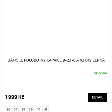
DÁMSKÉ POLOBOTKY CAPRICE 9-23766-43 019 ČERNÁ
Skladem
1 999 Kč
DETAIL
36
37
38
39
40
41