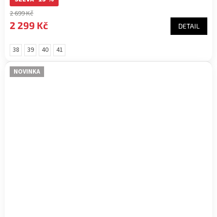
2 699 Kč
2 299 Kč
DETAIL
38
39
40
41
NOVINKA