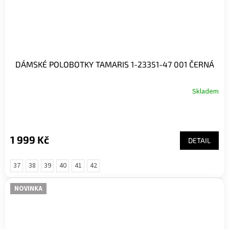
DÁMSKÉ POLOBOTKY TAMARIS 1-23351-47 001 ČERNÁ
Skladem
1 999 Kč
DETAIL
37
38
39
40
41
42
NOVINKA