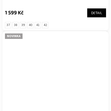
1 599 Kč
DETAIL
37
38
39
40
41
42
NOVINKA