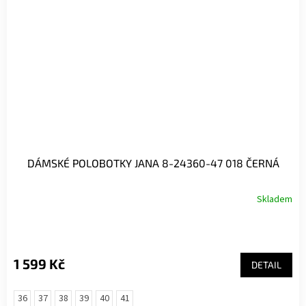
DÁMSKÉ POLOBOTKY JANA 8-24360-47 018 ČERNÁ
Skladem
1 599 Kč
DETAIL
36
37
38
39
40
41