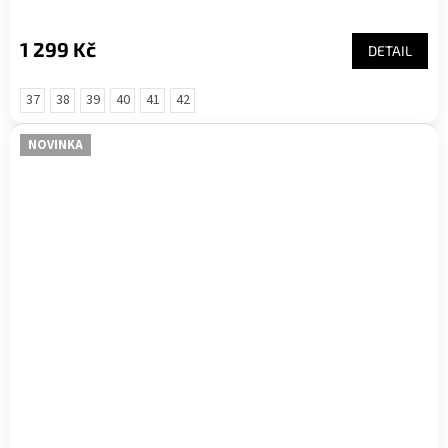
1 299 Kč
DETAIL
37
38
39
40
41
42
NOVINKA