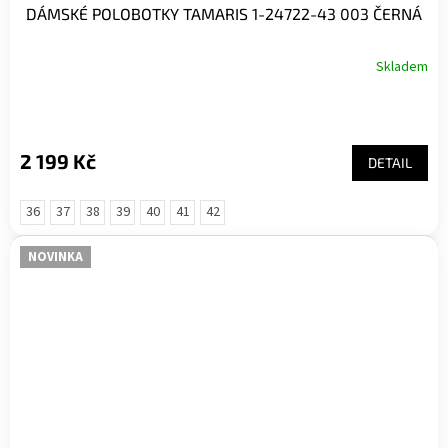
DÁMSKÉ POLOBOTKY TAMARIS 1-24722-43 003 ČERNÁ
Skladem
2 199 Kč
DETAIL
36
37
38
39
40
41
42
NOVINKA