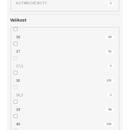
KOTNÍKOVÉ BOTY
0
Velikost
36
66
37
91
37,5
0
38
105
38,5
0
39
96
40
105