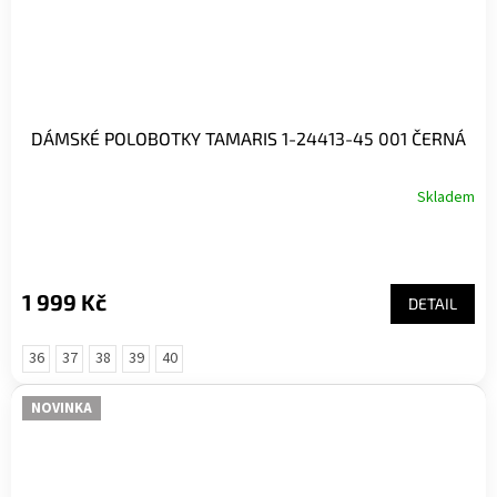
DÁMSKÉ POLOBOTKY TAMARIS 1-24413-45 001 ČERNÁ
Skladem
1 999 Kč
DETAIL
36
37
38
39
40
NOVINKA