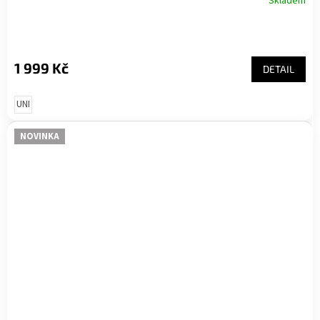
Skladem
1 999 Kč
DETAIL
UNI
NOVINKA