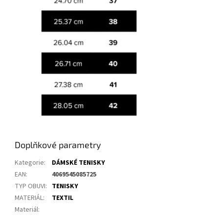
Doplňkové parametry
Kategorie
:
DÁMSKÉ TENISKY
EAN
:
4069545085725
TYP OBUVI
:
TENISKY
MATERIÁL
:
TEXTIL
Materiál
: