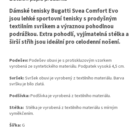
Dámské tenisky Bugatti Svea Comfort Evo
jsou lehké sportovní tenisky s prodyšným
textilním svrškem a výraznou pohodlnou
podrážkou. Extra pohodlí, vyjímatelná stélka a
širší střih jsou ideální pro celodenní nošení.
Podešev:
Podešev obuvi je s protiskluzovým vzorkem
vyrobená ze syntetického materiálu. Podpatek vysoká 4,5 cm.
Svršek:
Svršek obuvi je vyrobený z textilního materiálu. Barva
svršku je bílo zlatá.
Podšívka:
Podšívka je vyrobená z textilního materiálu.
Stélka:
Stélka je vyrobená z textilního materiálu s mírným
vyměkčením.
Šířka:
G