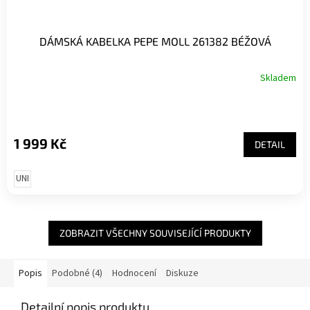
DÁMSKÁ KABELKA PEPE MOLL 261382 BÉŽOVÁ
Skladem
1 999 Kč
DETAIL
UNI
ZOBRAZIT VŠECHNY SOUVISEJÍCÍ PRODUKTY
Popis
Podobné (4)
Hodnocení
Diskuze
Detailní popis produktu