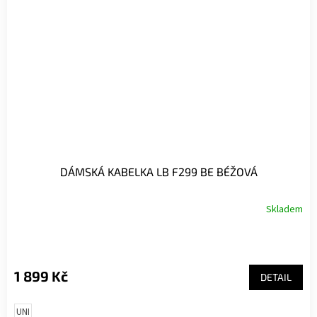
DÁMSKÁ KABELKA LB F299 BE BÉŽOVÁ
Skladem
1 899 Kč
DETAIL
UNI