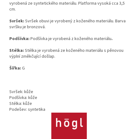
vyrobená ze syntetického materiálu. Platforma vysoká cca 3,5
cm.
Svršek:
Svršek obuvi je vyrobený z koženého materiálu. Barva
svršku je bronzová.
Podšívka:
Podšívka je vyrobená z koženého materiálu
.
Stélka:
Stélka je vyrobená ze koženého materiálu s pěnovou
výplní změkčující došlap.
Šířka:
G
Svršek: kůže
Podšívka: kůže
Stélka: kůže
Podešev: syntetika