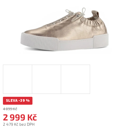
SLEVA -39 %
4 899 Kč
2 999 Kč
2 479 Kč bez DPH