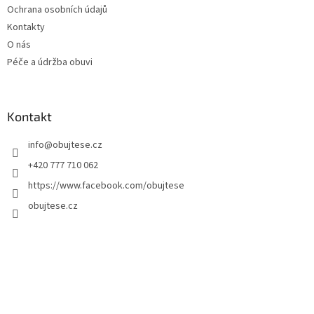
Ochrana osobních údajů
Kontakty
O nás
Péče a údržba obuvi
Kontakt
info
@
obujtese.cz
+420 777 710 062
https://www.facebook.com/obujtese
obujtese.cz