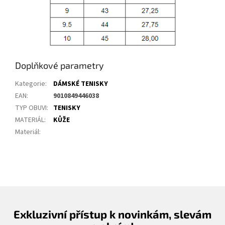
Doplňkové parametry
Kategorie
:
DÁMSKÉ TENISKY
EAN
:
9010849446038
TYP OBUVI
:
TENISKY
MATERIÁL
:
KŮŽE
Materiál
:
Exkluzivní přístup k novinkám, slevám